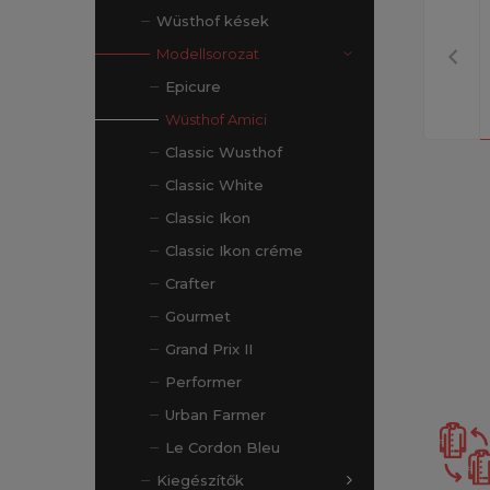
Wüsthof kések
Modellsorozat
Epicure
Wüsthof Amici
Classic Wusthof
Classic White
Classic Ikon
Classic Ikon créme
Crafter
Gourmet
Grand Prix II
Performer
Urban Farmer
Le Cordon Bleu
Kiegészítők