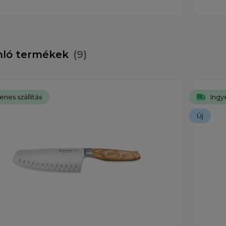
nló termékek
(9)
enes szállítás
Ingye
Új