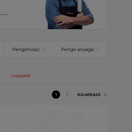
Pengehossz
Penge anyaga
Legújabb
1
2
Következő