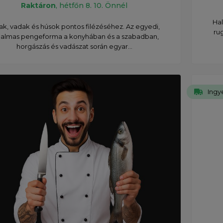
Raktáron
, hétfőn 8. 10. Önnél
Hal
ak, vadak és húsok pontos filézéséhez. Az egyedi,
ru
galmas pengeforma a konyhában és a szabadban,
horgászás és vadászat során egyar...
Ingye