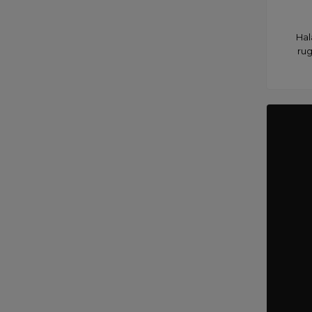
Hal
ru