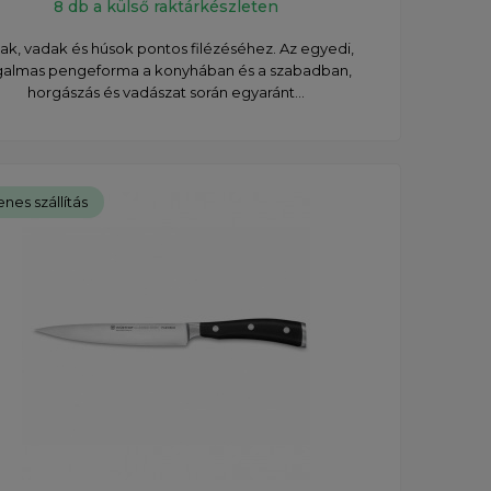
8 db a külső raktárkészleten
ak, vadak és húsok pontos filézéséhez. Az egyedi,
galmas pengeforma a konyhában és a szabadban,
horgászás és vadászat során egyaránt...
nes szállítás