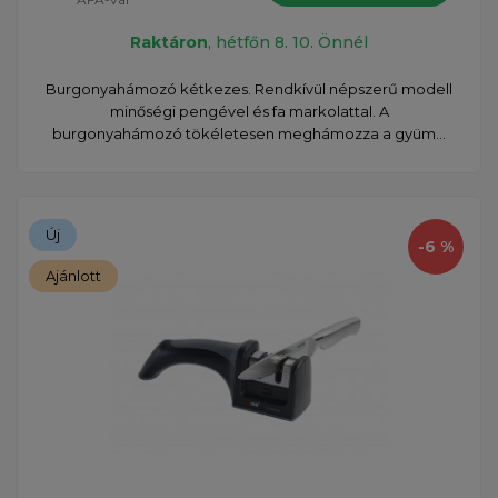
Raktáron
, hétfőn 8. 10. Önnél
Burgonyahámozó kétkezes. Rendkívül népszerű modell
minőségi pengével és fa markolattal. A
burgonyahámozó tökéletesen meghámozza a gyüm...
Új
-6 %
Ajánlott