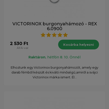
VICTORINOX burgonyahámozó - REX
6.0900
2 530 Ft
Kosárba helyezni
ÁFÁ-val
Raktáron
, hétfőn 8. 10. Önnél
​Elhoztunk egy Victorinox burgonyahámozót, amely egy
darab fémből készült és kiváló minőségű,amiről a svájci
Victorinox márka ismert. Él...