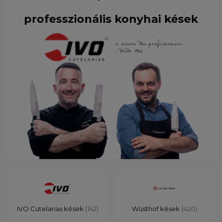
professzionális konyhai kések
IVO Cutelarias kések
(142)
Wüsthof kések
(420)