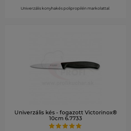
Univerzális konyhakés polipropilén markolattal.
Univerzális kés - fogazott Victorinox®
10cm 6.7733