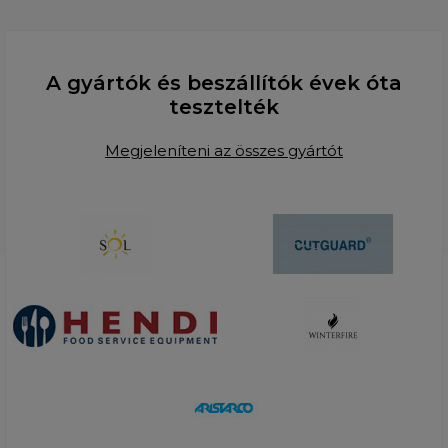
A gyártók és beszállítók évek óta
tesztelték
Megjeleníteni az összes gyártót