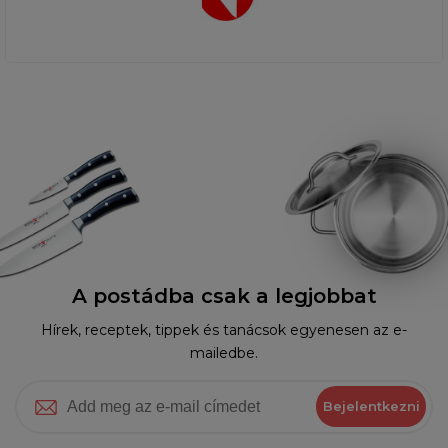
A postádba csak a legjobbat
Hírek, receptek, tippek és tanácsok egyenesen az e-
mailedbe.
Bejelentkezni