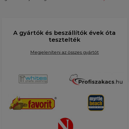
A gyártók és beszállítók évek óta
tesztelték
Megjeleníteni az összes gyártót