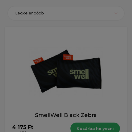
Legkelendőbb
SmellWell Black Zebra
4 175 Ft
Kosárba helyezni