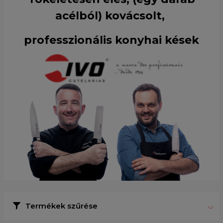
acélból) kovácsolt,
professzionális konyhai kések
Termékek szűrése