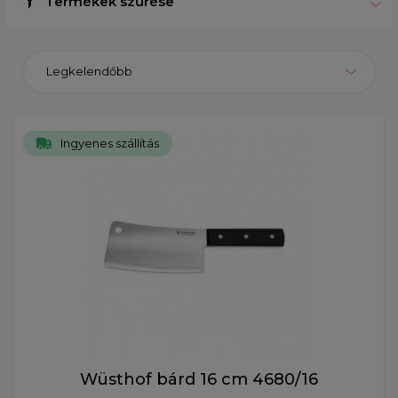
Termékek szűrése
Legkelendőbb
Ingyenes szállítás
Wüsthof bárd 16 cm 4680/16