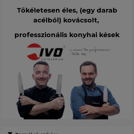
Tökéletesen éles, (egy darab
acélból) kovácsolt,
professzionális konyhai kések