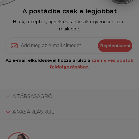
A postádba csak a legjobbat
Hírek, receptek, tippek és tanácsok egyenesen az e-
mailedbe.
Bejelentkezni
Az e-mail elküldésével hozzájárulsz a
személyes adatok
feldolgozásához.
A TÁRSASÁGRÓL
A VÁSÁRLÁSRÓL