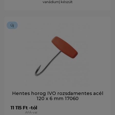
vanádium) készült
Új
Hentes horog IVO rozsdamentes acél
120 x 6 mm 17060
11 115 Ft -tól
ÁFÁ-val