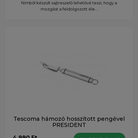
fémből készült sajtreszelő lehetővé teszi, hogy a
mozgást a feldolgozott éle...
Tescoma hámozó hosszított pengével
PRESIDENT
4 990 Ft