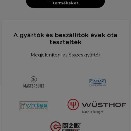
termékeket
A gyártók és beszállítók évek óta
tesztelték
Megjeleníteni az összes gyártót