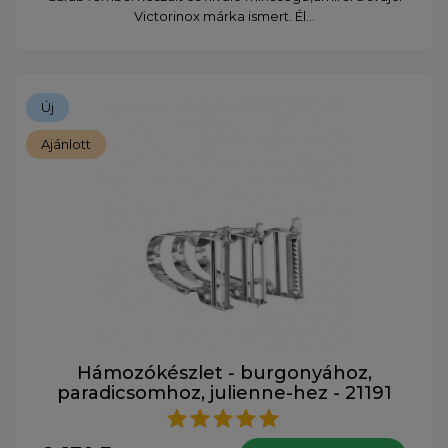
Victorinox márka ismert. Él...
Új
Ajánlott
Hámozókészlet - burgonyához,
paradicsomhoz, julienne-hez - 21191