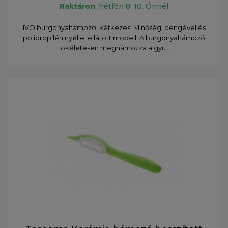
Raktáron
, hétfőn 8. 10. Önnél
IVO burgonyahámozó, kétkezes. Minőségi pengével és
polipropilén nyéllel ellátott modell. A burgonyahámozó
tökéletesen meghámozza a gyü...