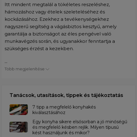
Itt mindent megtalál a tökéletes reszeléshez,
hámozáshoz vagy ételek szeleteléséhez és
kockázásához. Ezekhez a tevékenységekhez
nagyszerű segítség a vágásbiztos kesztyű, amely
garantálja a biztonságot az éles pengével való
munkavégzés során, és ugyanakkor fenntartja a
szükséges érzést a kezekben.
...
Több megjelenítése
Tanácsok, utasítások, tippek és tájékoztatás
7 tipp a megfelelő konyhakés
kiválasztásához
Egy konyha sikere elsősorban a jó minőségű
és megfelelő késben rejlik. Milyen típusú
kést használjunk és mikor?