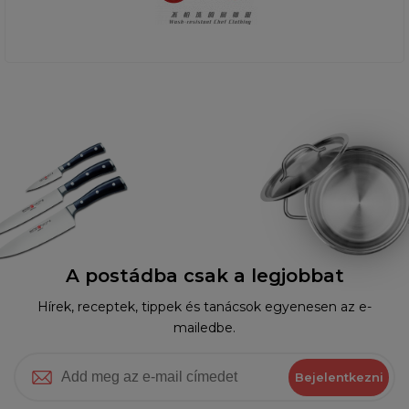
A postádba csak a legjobbat
Hírek, receptek, tippek és tanácsok egyenesen az e-
mailedbe.
Bejelentkezni