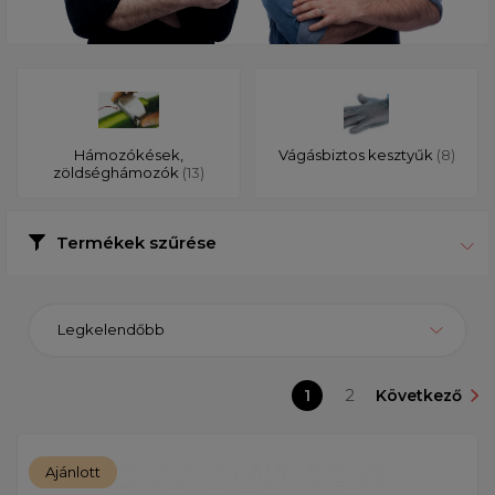
Hámozókések,
Vágásbiztos kesztyűk
(8)
zöldséghámozók
(13)
Termékek szűrése
Legkelendőbb
1
2
Következő
Ajánlott