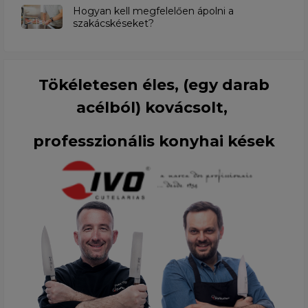
Hogyan kell megfelelően ápolni a
szakácskéseket?
Tökéletesen éles, (egy darab
acélból) kovácsolt,
professzionális konyhai kések