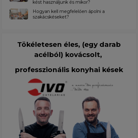
kést használjunk és mikor?
Hogyan kell megfelelően ápolni a
szakácskéseket?
Tökéletesen éles, (egy darab
acélból) kovácsolt,
professzionális konyhai kések