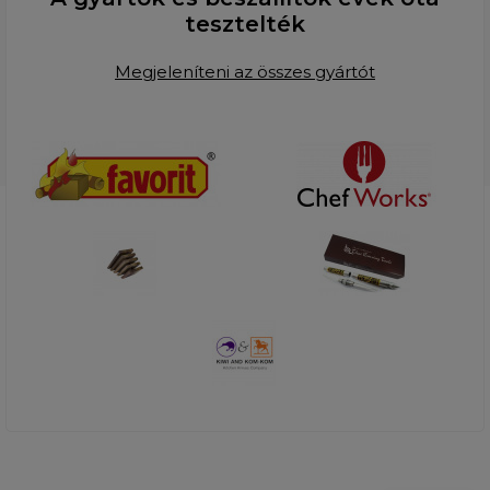
tesztelték
Megjeleníteni az összes gyártót