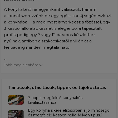
A konyhakést ne egyenként válasszuk, hanem
azonnal szerezzünk be egy egész sor új segédeszközt
a konyhába. Ha még most ismerkedsz a főzéssel, egy
3 késből álló alapkészlet is elegendő, a tapasztalt
profik pedig egy 7 vagy 12 darabos készlethez
nyúlnak, amiben a szakácskéstől a villán át a
fenőacélig minden megtalálható.
...
Több megjelenítése
Tanácsok, utasítások, tippek és tájékoztatás
7 tipp a megfelelő konyhakés
kiválasztásához
Egy konyha sikere elsősorban a jó minőségű
és megfelelő késben rejlik. Milyen típusú