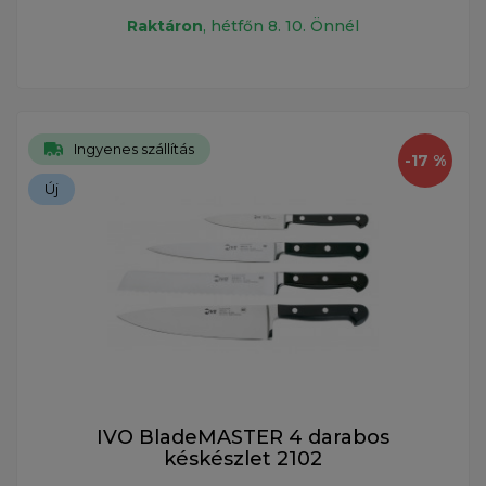
Raktáron
, hétfőn 8. 10. Önnél
Ingyenes szállítás
-17 %
Új
IVO BladeMASTER 4 darabos
késkészlet 2102