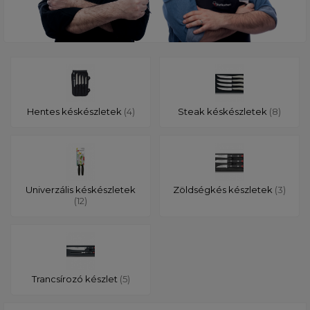
Hentes késkészletek
(4)
Steak késkészletek
(8)
Univerzális késkészletek
Zöldségkés készletek
(3)
(12)
Trancsírozó készlet
(5)