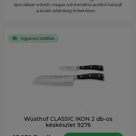
speciálisan edzett, magas széntartalmú acélból készült
a kiváló szilárdság érdekében. ...
Ingyenes szállítás
Wüsthof CLASSIC IKON 2 db-os
késkészlet 9276