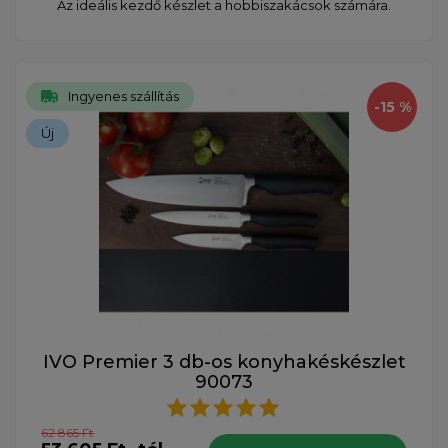
Az ideális kezdő készlet a hobbiszakácsok számára.
Ingyenes szállítás
-15 %
Új
IVO Premier 3 db-os konyhakéskészlet
90073
62 865 Ft