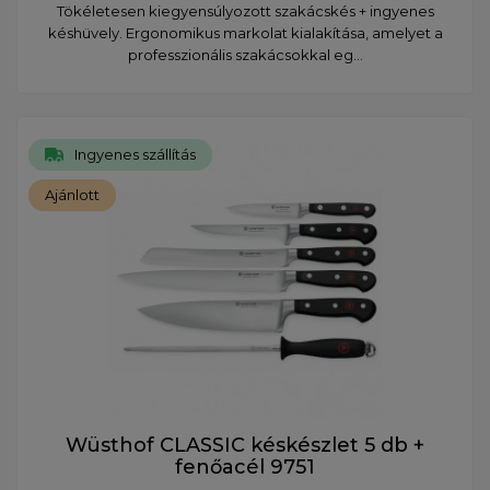
Tökéletesen kiegyensúlyozott szakácskés + ingyenes
késhüvely. Ergonomikus markolat kialakítása, amelyet a
professzionális szakácsokkal eg...
Ingyenes szállítás
Ajánlott
Wüsthof CLASSIC késkészlet 5 db +
fenőacél 9751