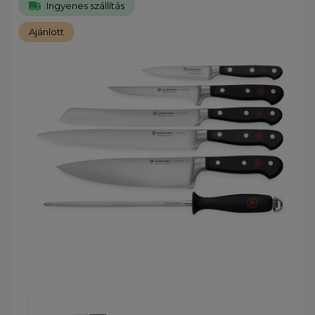
Ingyenes szállítás
Ajánlott