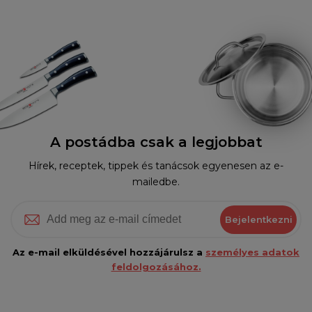
A postádba csak a legjobbat
Hírek, receptek, tippek és tanácsok egyenesen az e-
mailedbe.
Bejelentkezni
Az e-mail elküldésével hozzájárulsz a
személyes adatok
feldolgozásához.