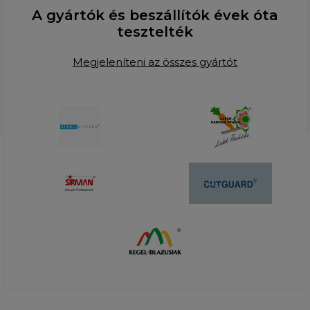
A gyártók és beszállítók évek óta
tesztelték
Megjeleníteni az összes gyártót