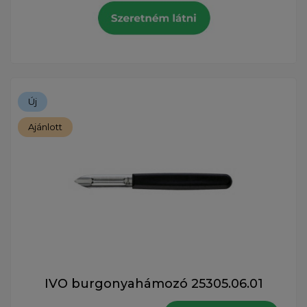
Új
Ajánlott
IVO burgonyahámozó 25305.06.01