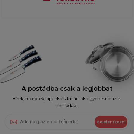
A postádba csak a legjobbat
Hírek, receptek, tippek és tanácsok egyenesen az e-
mailedbe.
Bejelentkezni