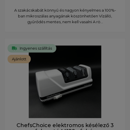
A szakácskabát könnyű és nagyon kényelmes a 100%-
ban mikroszálas anyagának köszönhetően Vízálló,
gyűrődés mentes, nem kell vasalni A rö...
Ingyenes szállítás
Ajánlott
ChefsChoice elektromos késélező 3