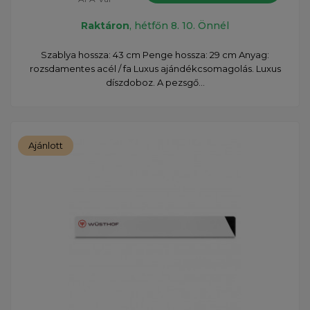
Raktáron
, hétfőn 8. 10. Önnél
Szablya hossza: 43 cm Penge hossza: 29 cm Anyag:
rozsdamentes acél / fa Luxus ajándékcsomagolás. Luxus
díszdoboz. A pezsgő...
Ajánlott