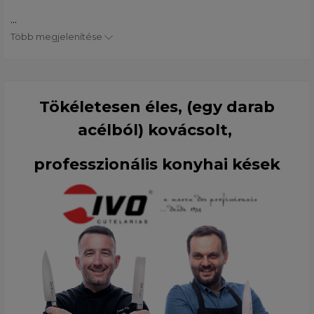
...
Több megjelenítése
Tökéletesen éles, (egy darab
acélból) kovácsolt,
professzionális konyhai kések