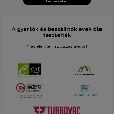
termékeket
A gyártók és beszállítók évek óta
tesztelték
Megjeleníteni az összes gyártót