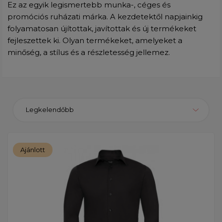
Ez az egyik legismertebb munka-, céges és
promóciós ruházati márka. A kezdetektől napjainkig
folyamatosan újítottak, javítottak és új termékeket
fejleszettek ki. Olyan termékeket, amelyeket a
minőség, a stílus és a részletesség jellemez.
Legkelendőbb
Ajánlott