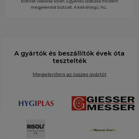
biztosít viselése során. Egyenes szabása modern
megjelenést biztosít. A kétrétegű, hú...
A gyártók és beszállítók évek óta
tesztelték
Megjeleníteni az összes gyártót