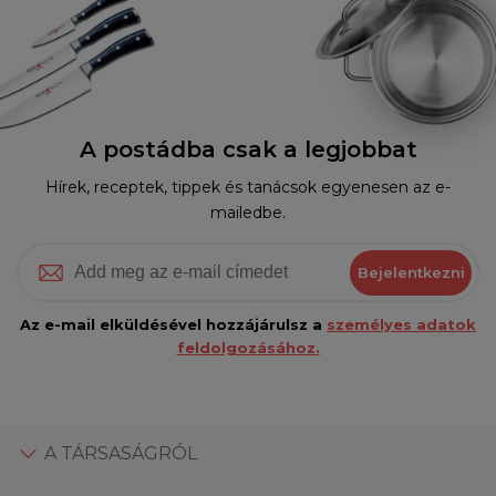
A postádba csak a legjobbat
Hírek, receptek, tippek és tanácsok egyenesen az e-
mailedbe.
Bejelentkezni
Az e-mail elküldésével hozzájárulsz a
személyes adatok
feldolgozásához.
A TÁRSASÁGRÓL