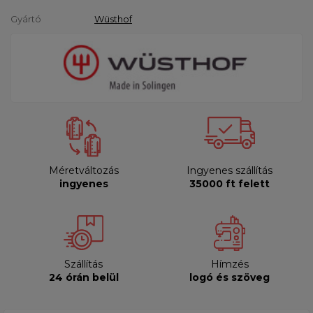
Gyártó
Wüsthof
Méretváltozás
Ingyenes szállítás
ingyenes
35000 ft felett
Szállítás
Hímzés
24 órán belül
logó és szöveg