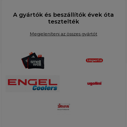
A gyártók és beszállítók évek óta
tesztelték
Megjeleníteni az összes gyártót