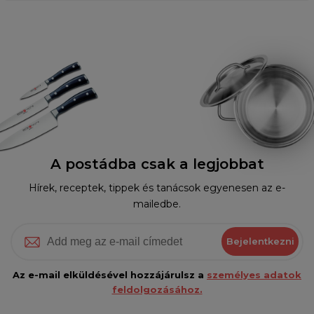
A postádba csak a legjobbat
Hírek, receptek, tippek és tanácsok egyenesen az e-
mailedbe.
Bejelentkezni
Az e-mail elküldésével hozzájárulsz a
személyes adatok
feldolgozásához.