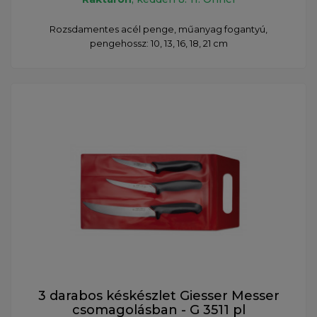
Rozsdamentes acél penge, műanyag fogantyú,
pengehossz: 10, 13, 16, 18, 21 cm
3 darabos késkészlet Giesser Messer
csomagolásban - G 3511 pl