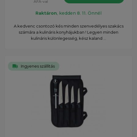
ÁFÁ-val
Raktáron
, kedden 8. 11. Önnél
A kedvenc csontozó kés minden szenvedélyes szakács
számára a kulináris konyhájukban ! Legyen minden
kulináris különlegesség, kész kaland ...
Ingyenes szállítás