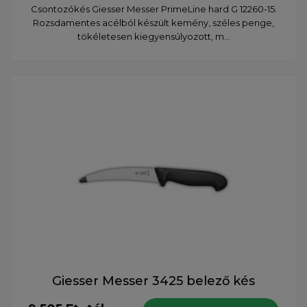
Csontozókés Giesser Messer PrimeLine hard G 12260-15.
Rozsdamentes acélból készült kemény, széles penge,
tökéletesen kiegyensúlyozott, m...
Giesser Messer 3425 belező kés