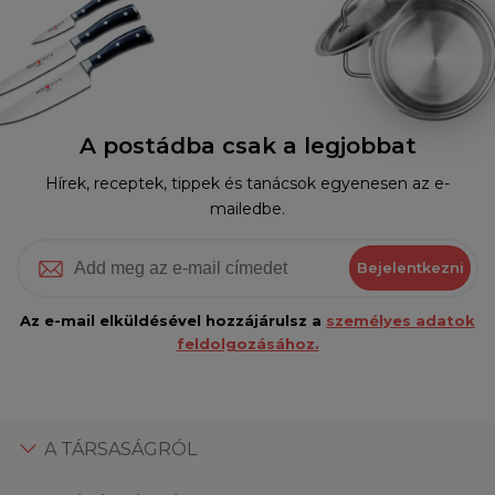
A postádba csak a legjobbat
Hírek, receptek, tippek és tanácsok egyenesen az e-
mailedbe.
Bejelentkezni
Az e-mail elküldésével hozzájárulsz a
személyes adatok
feldolgozásához.
A TÁRSASÁGRÓL