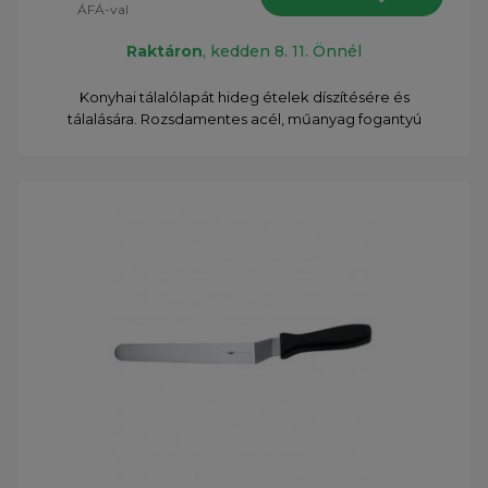
ÁFÁ-val
Raktáron
, kedden 8. 11. Önnél
Konyhai tálalólapát hideg ételek díszítésére és
tálalására. Rozsdamentes acél, műanyag fogantyú