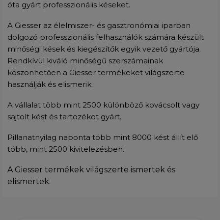
óta gyárt professzionális késeket.
A Giesser az élelmiszer- és gasztronómiai iparban
dolgozó professzionális felhasználók számára készült
minőségi kések és kiegészítők egyik vezető gyártója.
Rendkívül kiváló minőségű szerszámainak
köszönhetően a Giesser termékeket világszerte
használják és elismerik.
A vállalat több mint 2500 különböző kovácsolt vagy
sajtolt kést és tartozékot gyárt.
Pillanatnyilag naponta több mint 8000 kést állít elő
több, mint 2500 kivitelezésben.
A Giesser termékek világszerte ismertek és
elismertek.