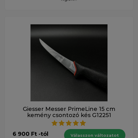
Giesser Messer PrimeLine 15 cm
kemény csontozó kés G12251
6 900 Ft -tól
Válasszon változatot