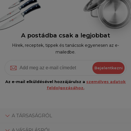
A postádba csak a legjobbat
Hírek, receptek, tippek és tanácsok egyenesen az e-
mailedbe.
Bejelentkezni
Az e-mail elküldésével hozzájárulsz a
személyes adatok
feldolgozásához.
A TÁRSASÁGRÓL
A VÁSÁRLÁSRÓL