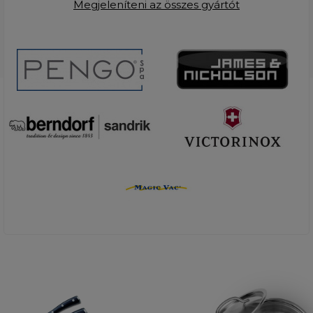
Megjeleníteni az összes gyártót