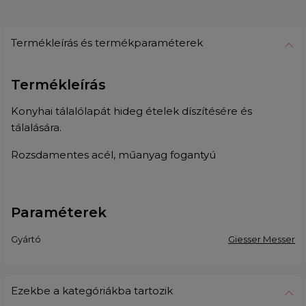
Termékleírás és termékparaméterek
Termékleírás
Konyhai tálalólapát hideg ételek díszítésére és
tálalására.
Rozsdamentes acél, műanyag fogantyú
Paraméterek
Gyártó
Giesser Messer
Ezekbe a kategóriákba tartozik