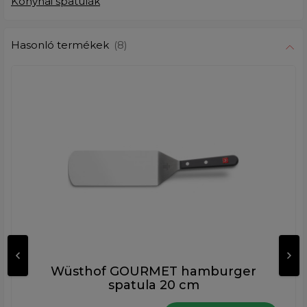
Konyhai spatulák
Hasonló termékek
(8)
Wüsthof GOURMET hamburger
spatula 20 cm