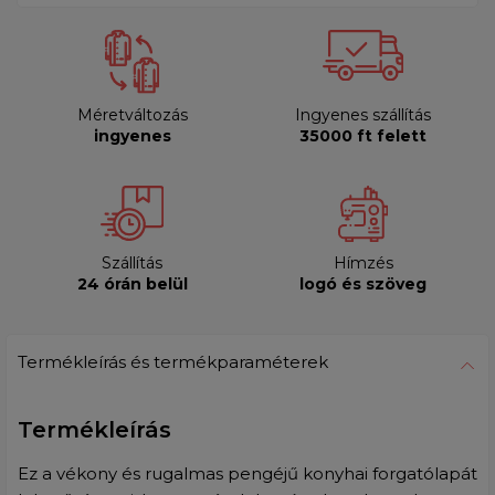
Méretváltozás
Ingyenes szállítás
ingyenes
35000 ft felett
Szállítás
Hímzés
24 órán belül
logó és szöveg
Termékleírás és termékparaméterek
Termékleírás
Ez a vékony és rugalmas pengéjű konyhai forgatólapát