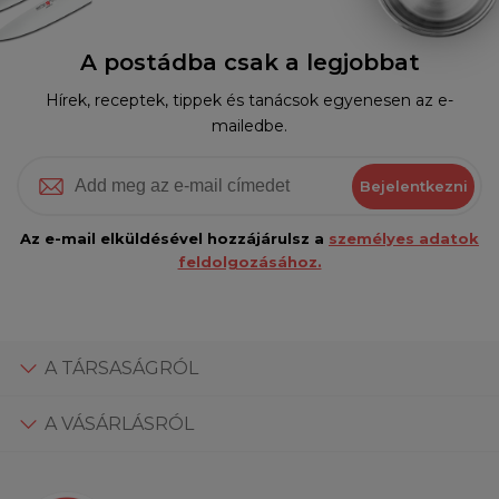
A postádba csak a legjobbat
Hírek, receptek, tippek és tanácsok egyenesen az e-
mailedbe.
Bejelentkezni
Az e-mail elküldésével hozzájárulsz a
személyes adatok
feldolgozásához.
A TÁRSASÁGRÓL
A VÁSÁRLÁSRÓL