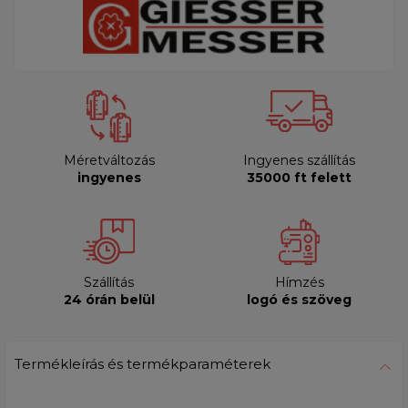
Méretváltozás
Ingyenes szállítás
ingyenes
35000 ft felett
Szállítás
Hímzés
24 órán belül
logó és szöveg
Termékleírás és termékparaméterek