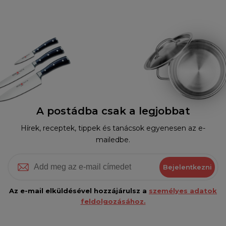
A postádba csak a legjobbat
Hírek, receptek, tippek és tanácsok egyenesen az e-
mailedbe.
Bejelentkezni
Az e-mail elküldésével hozzájárulsz a
személyes adatok
feldolgozásához.