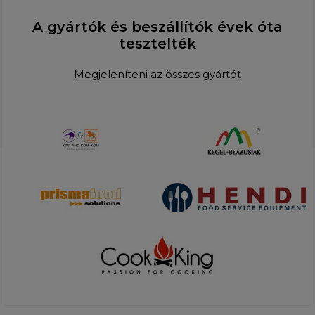
A gyártók és beszállítók évek óta
tesztelték
Megjeleníteni az összes gyártót