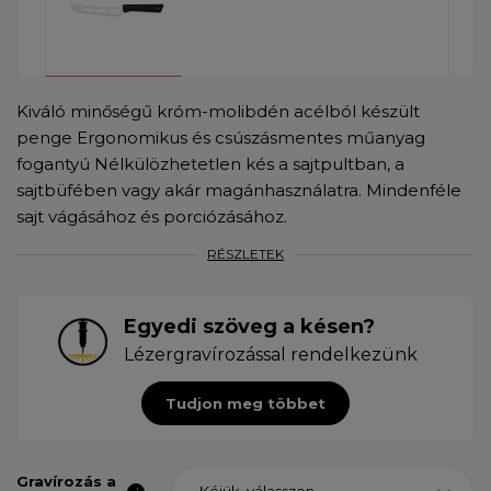
Kiváló minőségű króm-molibdén acélból készült
penge Ergonomikus és csúszásmentes műanyag
fogantyú Nélkülözhetetlen kés a sajtpultban, a
sajtbüfében vagy akár magánhasználatra. Mindenféle
sajt vágásához és porciózásához.
RÉSZLETEK
Egyedi szöveg a késen?
Lézergravírozással rendelkezünk
Tudjon meg többet
Gravírozás a