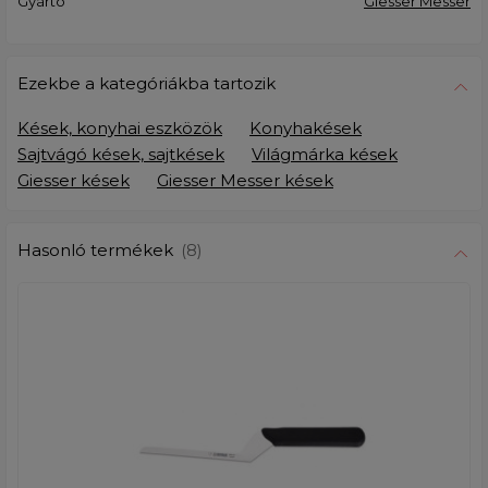
Gyártó
Giesser Messer
Ezekbe a kategóriákba tartozik
Kések, konyhai eszközök
Konyhakések
Sajtvágó kések, sajtkések
Világmárka kések
Giesser kések
Giesser Messer kések
Hasonló termékek
(8)