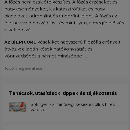
A főzés nem csak ételkészítés. A főzés érzéseket és
nagy eseményeket, kis katasztrófákat és nagy
diadalokat, adrenalint és endorfint jelent. A főzés az
élethez való hozzáállás - és mint ilyen, a megfelelő kés
is kell hozzá!
Az új
EPICURE
kések két nagyszerű filozófia erényeit
ötvözik: a japán kések hatékonyságát és
könnyedségét a német minőséggel ...
Több megjelenítése
Tanácsok, utasítások, tippek és tájékoztatás
Solingen - a minőségi kések és ollók híres
városa