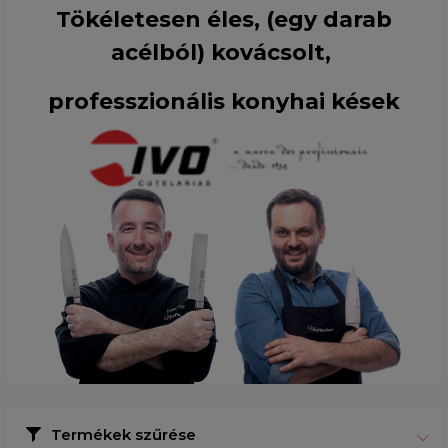
Tökéletesen éles, (egy darab
acélból) kovácsolt,
professzionális konyhai kések
Termékek szűrése