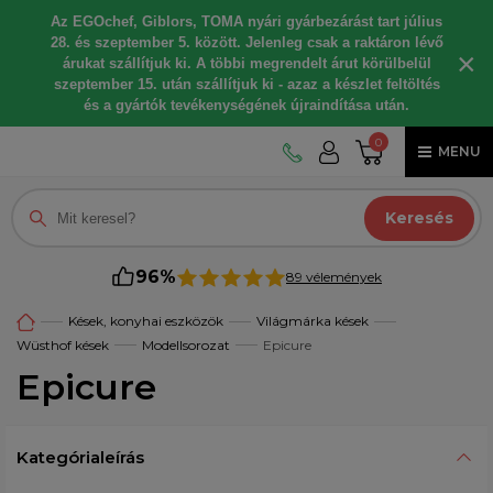
Az EGOchef, Giblors, TOMA nyári gyárbezárást tart július
28. és szeptember 5. között. Jelenleg csak a raktáron lévő
×
árukat szállítjuk ki. A többi megrendelt árut körülbelül
szeptember 15. után szállítjuk ki - azaz a készlet feltöltés
és a gyártók tevékenységének újraindítása után.
0
MENU
Keresés
96%
89 vélemények
Kések, konyhai eszközök
Világmárka kések
Wüsthof kések
Modellsorozat
Epicure
Epicure
Kategórialeírás