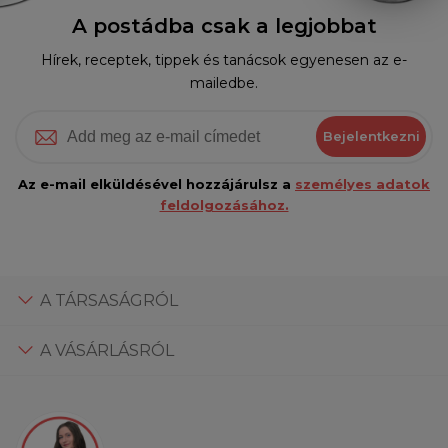
A postádba csak a legjobbat
Hírek, receptek, tippek és tanácsok egyenesen az e-
mailedbe.
Bejelentkezni
Az e-mail elküldésével hozzájárulsz a
személyes adatok
feldolgozásához.
A TÁRSASÁGRÓL
A VÁSÁRLÁSRÓL