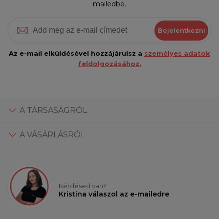
mailedbe.
Bejelentkezni
Az e-mail elküldésével hozzájárulsz a
személyes adatok
feldolgozásához.
A TÁRSASÁGRÓL
A VÁSÁRLÁSRÓL
Kérdésed van?
Kristina válaszol az e-mailedre