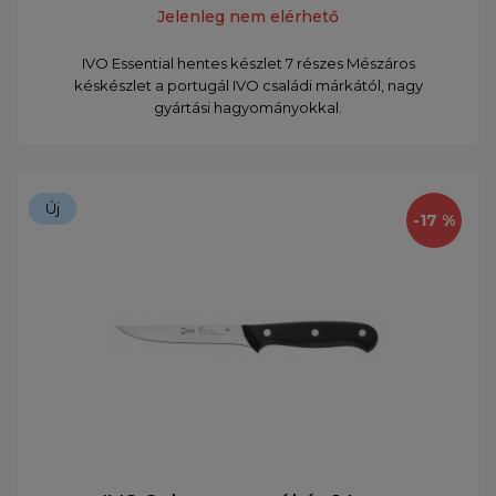
Jelenleg nem elérhető
IVO Essential hentes készlet 7 részes Mészáros
késkészlet a portugál IVO családi márkától, nagy
gyártási hagyományokkal.
Új
-17 %