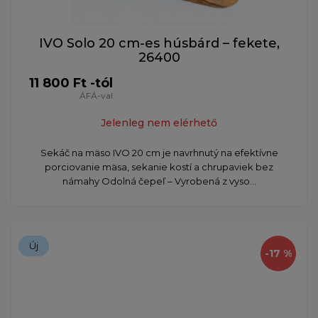
IVO Solo 20 cm-es húsbárd – fekete,
26400
11 800 Ft -tól
ÁFÁ-val
Jelenleg nem elérhető
Sekáč na mäso IVO 20 cm je navrhnutý na efektívne
porciovanie mäsa, sekanie kostí a chrupaviek bez
námahy Odolná čepeľ – Vyrobená z vyso...
Új
-17 %