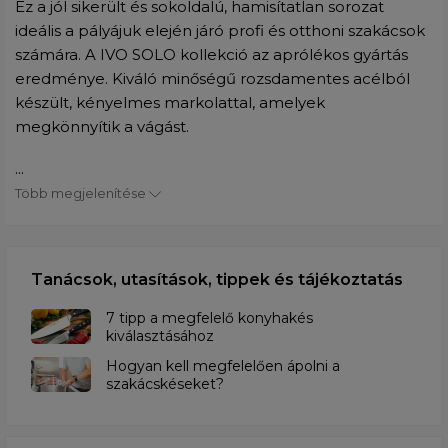
Ez a jól sikerült és sokoldalú, hamisítatlan sorozat
ideális a pályájuk elején járó profi és otthoni szakácsok
számára. A IVO SOLO kollekció az aprólékos gyártás
eredménye. Kiváló minőségű rozsdamentes acélból
készült, kényelmes markolattal, amelyek
megkönnyítik a vágást.
...
Több megjelenítése
Tanácsok, utasítások, tippek és tájékoztatás
7 tipp a megfelelő konyhakés
kiválasztásához
Hogyan kell megfelelően ápolni a
szakácskéseket?