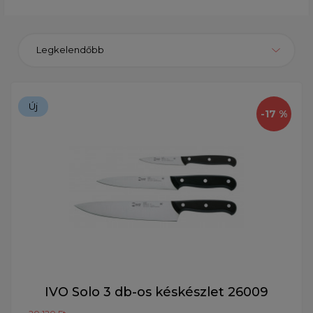
Legkelendőbb
Új
-17 %
IVO Solo 3 db-os késkészlet 26009