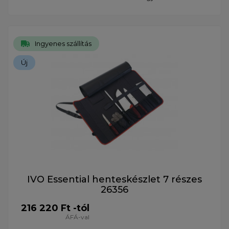
Ingyenes szállítás
Új
IVO Essential henteskészlet 7 részes
26356
216 220 Ft -tól
ÁFÁ-val