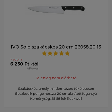
IVO Solo szakácskés 20 cm 26058.20.13
7 500 Ft
6 250 Ft -tól
ÁFÁ-val
Jelenleg nem elérhető
Szakácskés, amely minden kézbe tökéletesen
illeszkedik penge hossza: 20 cm alakított fogantyú
Keménység: 55-58 fok Rockwell