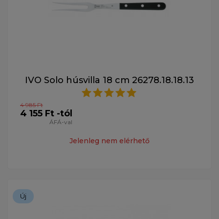
IVO Solo húsvilla 18 cm 26278.18.18.13
4 985 Ft
4 155 Ft -tól
ÁFÁ-val
Jelenleg nem elérhető
Új