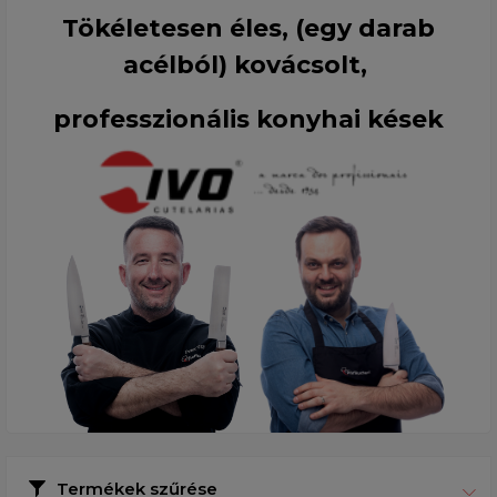
Tökéletesen éles, (egy darab
acélból) kovácsolt,
professzionális konyhai kések
Termékek szűrése