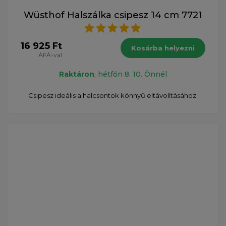
Wüsthof Halszálka csipesz 14 cm 7721
16 925 Ft
Kosárba helyezni
ÁFÁ-val
Raktáron
, hétfőn 8. 10. Önnél
Csipesz ideális a halcsontok könnyű eltávolításához.