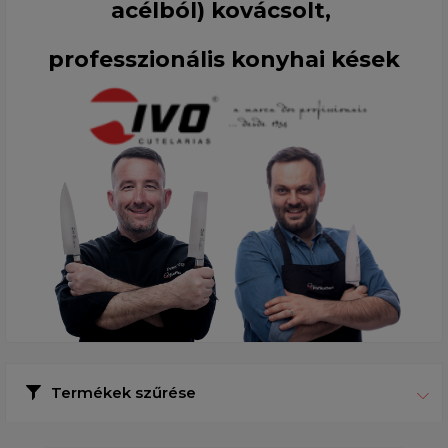
acélból) kovácsolt,
professzionális konyhai kések
Termékek szűrése