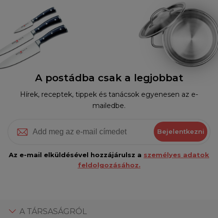
A postádba csak a legjobbat
Hírek, receptek, tippek és tanácsok egyenesen az e-
mailedbe.
Bejelentkezni
Az e-mail elküldésével hozzájárulsz a
személyes adatok
feldolgozásához.
A TÁRSASÁGRÓL