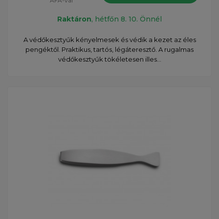
ÁFÁ-val
Raktáron
, hétfőn 8. 10. Önnél
A védőkesztyűk kényelmesek és védik a kezet az éles
pengéktől. Praktikus, tartós, légáteresztő. A rugalmas
védőkesztyűk tökéletesen illes...