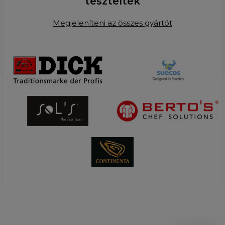
tesztelték
Megjeleníteni az összes gyártót