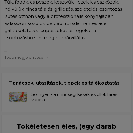
Tűk, fogók, csipeszek, kesztyűk - ezek kis eszközök,
nélkülük nincs tálalás, grillezés, szeletelés, csontozás
,sütés otthon vagy a professzionális konyhájában.
Válasszon közülük például rozsdamentes acél
grilltűket, túzőt, csipeszeket és fogókat a
csontozáshoz, és még homárvillát is.
...
Több megjelenítése
Tanácsok, utasítások, tippek és tájékoztatás
Solingen - a minőségi kések és ollók híres
városa
Tökéletesen éles, (egy darab