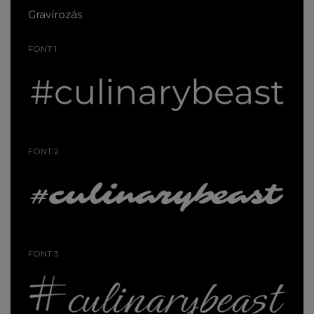
Gravírozás
FONT 1
FONT 2
FONT 3