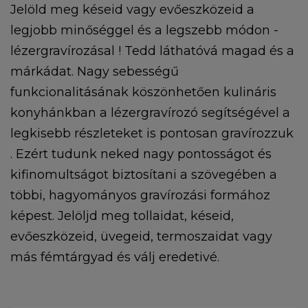
Jelöld meg késeid vagy evőeszközeid a
legjobb minőséggel és a legszebb módon -
lézergravírozásal ! Tedd láthatóvá magad és a
márkádat. Nagy sebességű
funkcionalitásának köszönhetően kulináris
konyhánkban a lézergravírozó segítségével a
legkisebb részleteket is pontosan gravírozzuk
. Ezért tudunk neked nagy pontosságot és
kifinomultságot biztosítani a szövegében a
többi, hagyományos gravírozási formához
képest. Jelöljd meg tollaidat, késeid,
evőeszközeid, üvegeid, termoszaidat vagy
más fémtárgyad és válj eredetivé.