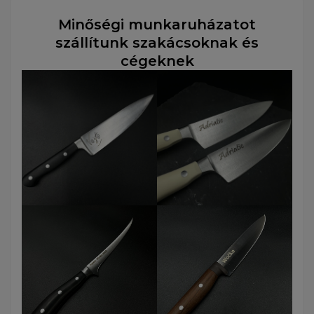
Minőségi munkaruházatot
szállítunk szakácsoknak és
cégeknek