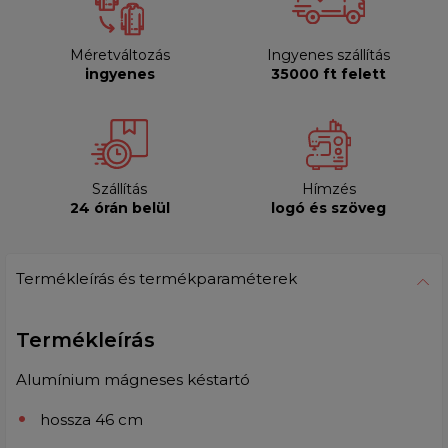
Méretváltozás
Ingyenes szállítás
ingyenes
35000 ft felett
Szállítás
Hímzés
24 órán belül
logó és szöveg
Termékleírás és termékparaméterek
Termékleírás
Alumínium mágneses késtartó
hossza 46 cm