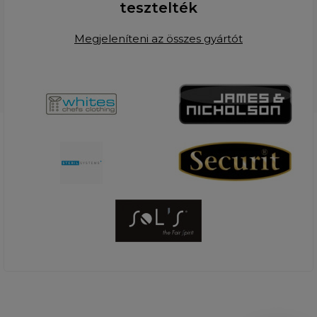
tesztelték
Megjeleníteni az összes gyártót