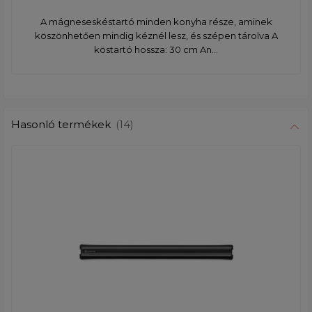
A mágneseskéstartó minden konyha része, aminek
köszönhetően mindig kéznél lesz, és szépen tárolva A
köstartó hossza: 30 cm An...
Hasonló termékek
(14)