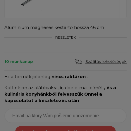
Alumínium mágneses késtartó hossza 46 cm
RÉSZLETEK
Szállítási lehetőségek
10 munkanap
Ez a termék jelenleg
nincs raktáron
.
Kattintson az alábbiakra, írja be e-mail címét
, és a
kulináris konyhánkból felvesszük Önnel a
kapcsolatot a készletezés után