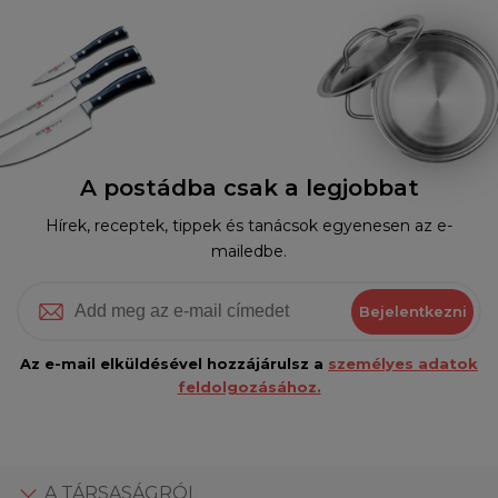
A postádba csak a legjobbat
Hírek, receptek, tippek és tanácsok egyenesen az e-
mailedbe.
Bejelentkezni
Az e-mail elküldésével hozzájárulsz a
személyes adatok
feldolgozásához.
A TÁRSASÁGRÓL