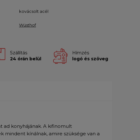
kovácsolt acél
Wüsthof
Szállítás
Hímzés
24 órán belül
logó és szöveg
 ad konyhájának. A kifinomult
ek mindent kínálnak, amire szüksége van a