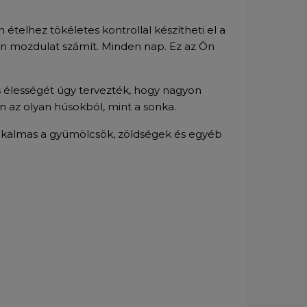
telhez tökéletes kontrollal készítheti el a
en mozdulat számít. Minden nap. Ez az Ön
és élességét úgy tervezték, hogy nagyon
 az olyan húsokból, mint a sonka.
lkalmas a gyümölcsök, zöldségek és egyéb