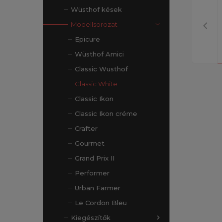
Wüsthof kések
Modellsorozat
Epicure
Wüsthof Amici
Classic Wusthof
Classic White
Classic Ikon
Classic Ikon créme
Crafter
Gourmet
Grand Prix II
Performer
Urban Farmer
Le Cordon Bleu
Kiegészítők