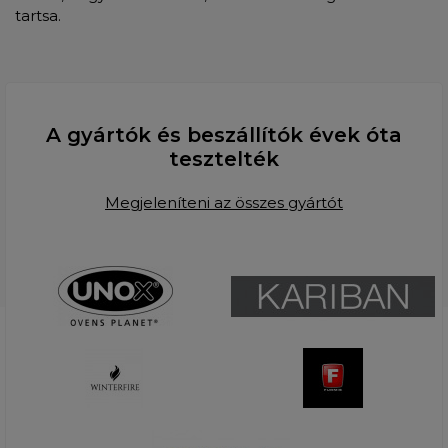
tartsa.
A gyártók és beszállítók évek óta
tesztelték
Megjeleníteni az összes gyártót