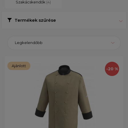
Szakácskendők
(4)
Termékek szűrése
Legkelendőbb
Ajánlott
-20 %