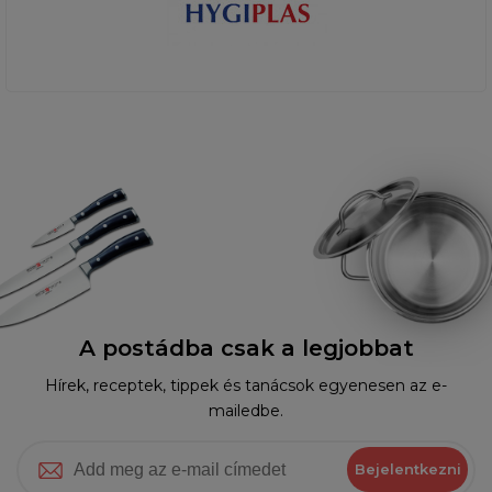
A postádba csak a legjobbat
Hírek, receptek, tippek és tanácsok egyenesen az e-
mailedbe.
Bejelentkezni