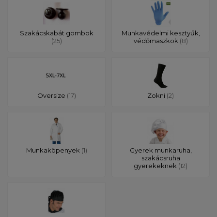
Szakácskabát gombok
Munkavédelmi kesztyűk,
(25)
védőmaszkok
(8)
Oversize
(17)
Zokni
(2)
Munkaköpenyek
(1)
Gyerek munkaruha,
szakácsruha
gyerekeknek
(12)