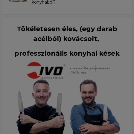
konyhából?
Tökéletesen éles, (egy darab
acélból) kovácsolt,
professzionális konyhai kések