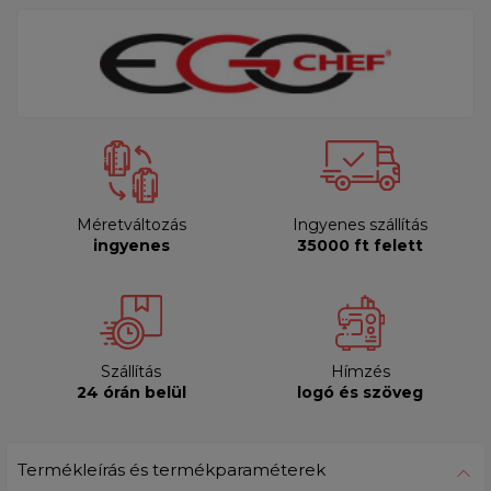
Méretváltozás
Ingyenes szállítás
ingyenes
35000 ft felett
Szállítás
Hímzés
24 órán belül
logó és szöveg
Termékleírás és termékparaméterek