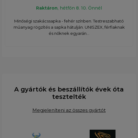
Raktáron
, hétfőn 8. 10. Önnél
Minőségi szakácssapka - fehér színben. Testreszabható
műanyag rögzítés a sapka hátulján. UNISZEX, férfiaknak
és nőknek egyarán...
A gyártók és beszállítók évek óta
tesztelték
Megjeleníteni az összes gyártót