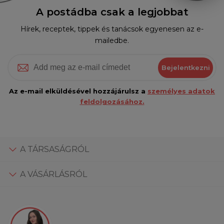
A postádba csak a legjobbat
Hírek, receptek, tippek és tanácsok egyenesen az e-
mailedbe.
Bejelentkezni
Az e-mail elküldésével hozzájárulsz a
személyes adatok
feldolgozásához.
A TÁRSASÁGRÓL
A VÁSÁRLÁSRÓL