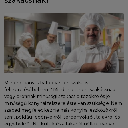
szakácsnak?
Mi nem hiányozhat egyetlen szakács
felszereléséből sem? Minden otthoni szakácsnak
vagy profinak minőségi szakács öltözékre és jó
minőségű konyhai felszerelésre van szüksége. Nem
szabad megfeledkeznie más konyhai eszközökről
sem, például edényekről, serpenyőkről, tálakról és
egyebekről. Nélkülük és a fakanál nélkül nagyon