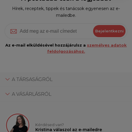
Hírek, receptek, tippek és tanácsok egyenesen az e-
mailedbe.
Bejelentkezni
Az e-mail elküldésével hozzájárulsz a
személyes adatok
feldolgozásához.
A TÁRSASÁGRÓL
A VÁSÁRLÁSRÓL
Kérdésed van?
Kristina válaszol az e-mailedre