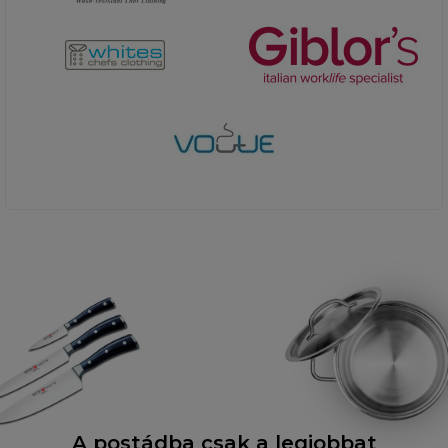
A postádba csak a legjobbat