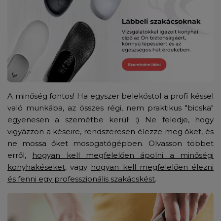
A minőség fontos! Ha egyszer belekóstol a profi késsel
való munkába, az összes régi, nem praktikus "bicska"
egyenesen a szemétbe kerül! :)
Ne feledje, hogy
vigyázzon a késeire, rendszeresen élezze meg őket, és
ne mossa őket mosogatógépben. Olvasson többet
erről,
hogyan kell megfelelően ápolni a minőségi
konyhakéseket
, vagy
hogyan kell megfelelően élezni
és fenni egy professzionális szakácskést
.