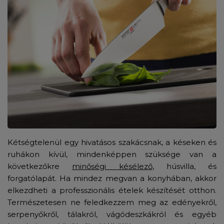
Kétségtelenül egy hivatásos szakácsnak, a késeken és
ruhákon kívül, mindenképpen szüksége van a
következőkre
minőségi késélező
, húsvilla, és
forgatólapát. Ha mindez megvan a konyhában, akkor
elkezdheti a professzionális ételek készítését otthon.
Természetesen ne feledkezzem meg az edényekről,
serpenyőkről, tálakról, vágódeszkákról és egyéb