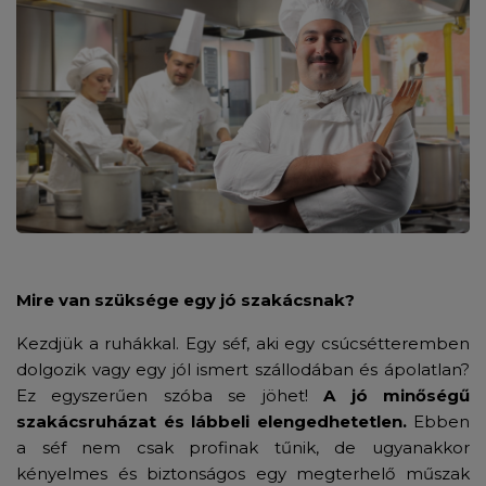
Mire van szüksége egy jó szakácsnak?
Kezdjük a ruhákkal. Egy séf, aki egy csúcsétteremben
dolgozik vagy egy jól ismert szállodában és ápolatlan?
Ez egyszerűen szóba se jöhet!
A jó minőségű
szakácsruházat és lábbeli elengedhetetlen.
Ebben
a séf nem csak profinak tűnik, de ugyanakkor
kényelmes és biztonságos egy megterhelő műszak