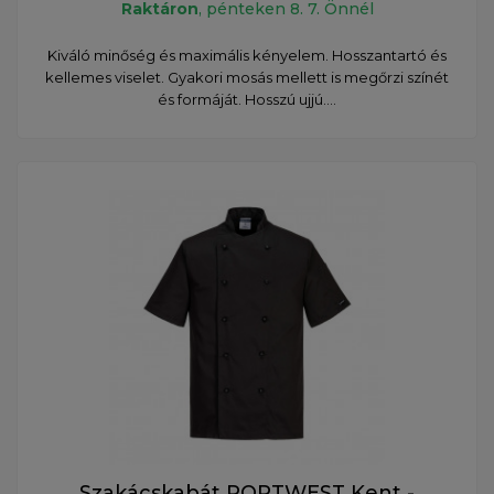
Raktáron
, pénteken 8. 7. Önnél
Kiváló minőség és maximális kényelem. Hosszantartó és
kellemes viselet. Gyakori mosás mellett is megőrzi színét
és formáját. Hosszú ujjú....
Szakácskabát PORTWEST Kent -