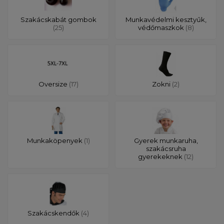
Szakácskabát gombok
Munkavédelmi kesztyűk,
(25)
védőmaszkok
(8)
Oversize
(17)
Zokni
(2)
Munkaköpenyek
(1)
Gyerek munkaruha,
szakácsruha
gyerekeknek
(12)
Szakácskendők
(4)