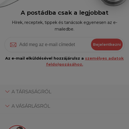
A postádba csak a legjobbat
Hírek, receptek, tippek és tanácsok egyenesen az e-
mailedbe.
Bejelentkezni
Az e-mail elküldésével hozzájárulsz a
személyes adatok
feldolgozásához.
A TÁRSASÁGRÓL
A VÁSÁRLÁSRÓL