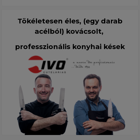
Tökéletesen éles, (egy darab
acélból) kovácsolt,
professzionális konyhai kések