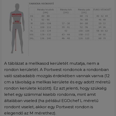
A táblázat a mellkasod kerületét mutatja, nem a
rondon kerületét. A Portwest rondonok a rondonban
való szabadabb mozgás érdekében vannak varrva (12
cm a távolság a mellkas kerülete és egy adott méretű
rondon kerülete között). Ez azt jelenti, hogy szükség
lehet egy számmal kisebb rondonra, mint amit
általában viseled (ha például EGOchef L méretű
rondont viselet, akkor egy Portwest rondon is
elegendő az M mérethez).