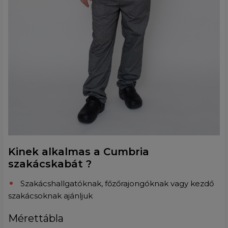
Kinek alkalmas a Cumbria
szakácskabát ?
Szakácshallgatóknak, főzőrajongóknak vagy kezdő
szakácsoknak ajánljuk
Mérettábla