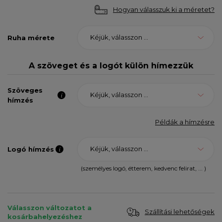
Hogyan válasszuk ki a méretet?
Kéjük, válasszon ...
Ruha mérete
A szöveget és a logót külön hímezzük
Szöveges
Kéjük, válasszon ...
hímzés
Példák a hímzésre
Kéjük, válasszon ...
Logó hímzés
(személyes logó, étterem, kedvenc felirat, ... )
Válasszon változatot a
Szállítási lehetőségek
kosárbahelyezéshez