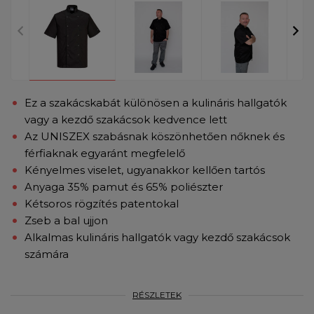
Ez a szakácskabát különösen a kulináris hallgatók
vagy a kezdő szakácsok kedvence lett
Az UNISZEX szabásnak köszönhetően nőknek és
férfiaknak egyaránt megfelelő
Kényelmes viselet, ugyanakkor kellően tartós
Anyaga 35% pamut és 65% poliészter
Kétsoros rögzítés patentokal
Zseb a bal ujjon
Alkalmas kulináris hallgatók vagy kezdő szakácsok
számára
RÉSZLETEK