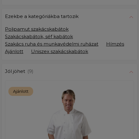
Ezekbe a kategóriákba tartozik
Polipamut szakácskabátok
Szakácskabátok, séf kabátok
Szakács ruha és munkavédelmi ruházat
Hímzés
Ajánlott
Uniszex szakácskabátok
Jól jöhet
(9)
Ajánlott