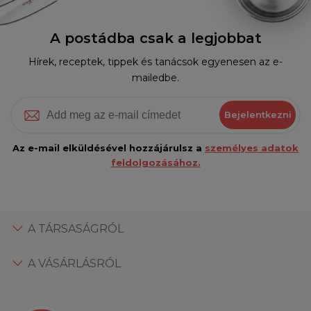
A postádba csak a legjobbat
Hírek, receptek, tippek és tanácsok egyenesen az e-
mailedbe.
Bejelentkezni
Az e-mail elküldésével hozzájárulsz a
személyes adatok
feldolgozásához.
A TÁRSASÁGRÓL
A VÁSÁRLÁSRÓL