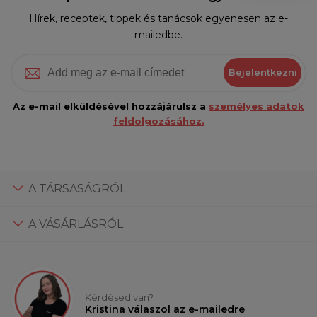
Hírek, receptek, tippek és tanácsok egyenesen az e-
mailedbe.
Bejelentkezni
Az e-mail elküldésével hozzájárulsz a
személyes adatok
feldolgozásához.
A TÁRSASÁGRÓL
A VÁSÁRLÁSRÓL
Kérdésed van?
Kristina válaszol az e-mailedre