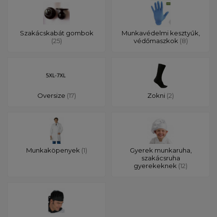
Szakácskabát gombok
Munkavédelmi kesztyűk,
(25)
védőmaszkok
(8)
Oversize
(17)
Zokni
(2)
Munkaköpenyek
(1)
Gyerek munkaruha,
szakácsruha
gyerekeknek
(12)