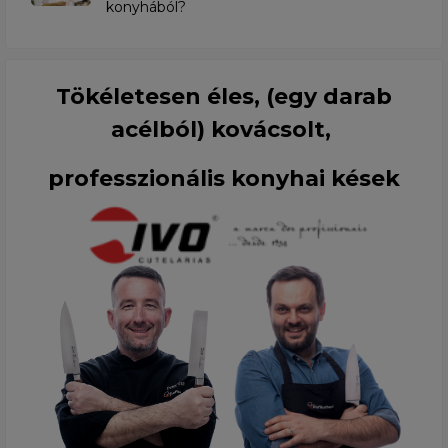
konyhából?
Tökéletesen éles, (egy darab
acélból) kovácsolt,
professzionális konyhai kések