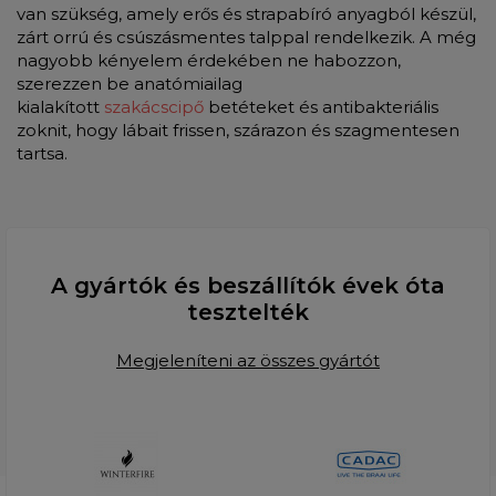
van szükség, amely erős és strapabíró anyagból készül,
zárt orrú és csúszásmentes talppal rendelkezik. A még
nagyobb kényelem érdekében ne habozzon,
szerezzen be anatómiailag
kialakított
szakácscipő
betéteket és antibakteriális
zoknit, hogy lábait frissen, szárazon és szagmentesen
tartsa.
A gyártók és beszállítók évek óta
tesztelték
Megjeleníteni az összes gyártót