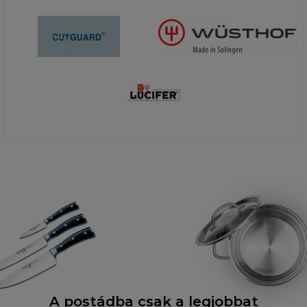
A postádba csak a legjobbat