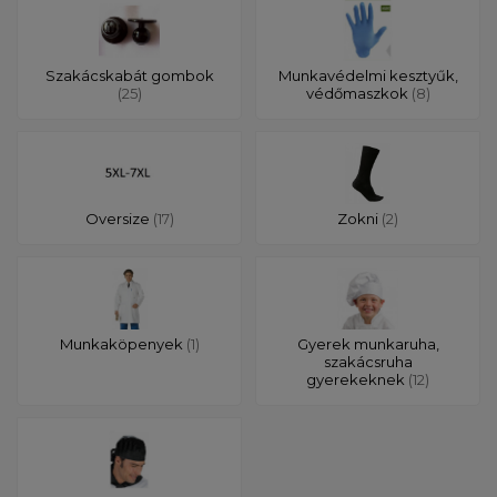
Szakácskabát gombok
Munkavédelmi kesztyűk,
(25)
védőmaszkok
(8)
Oversize
(17)
Zokni
(2)
Munkaköpenyek
(1)
Gyerek munkaruha,
szakácsruha
gyerekeknek
(12)