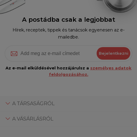
A postádba csak a legjobbat
Hírek, receptek, tippek és tanácsok egyenesen az e-
mailedbe.
Bejelentkezni
Az e-mail elküldésével hozzájárulsz a
személyes adatok
feldolgozásához.
A TÁRSASÁGRÓL
A VÁSÁRLÁSRÓL