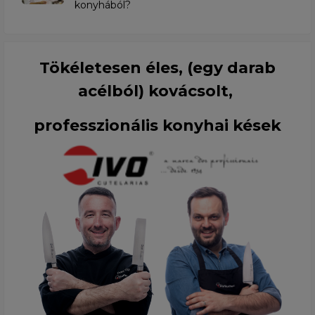
konyhából?
Tökéletesen éles, (egy darab
acélból) kovácsolt,
professzionális konyhai kések