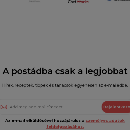
A postádba csak a legjobbat
Hírek, receptek, tippek és tanácsok egyenesen az e-mailedbe.
Bejelentkezn
Az e-mail elküldésével hozzájárulsz a
személyes adatok
feldolgozásához.