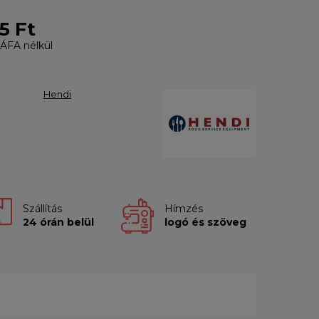
5 Ft
ÁFA nélkül
Hendi
Szállítás
Hímzés
24 órán belül
logó és szöveg