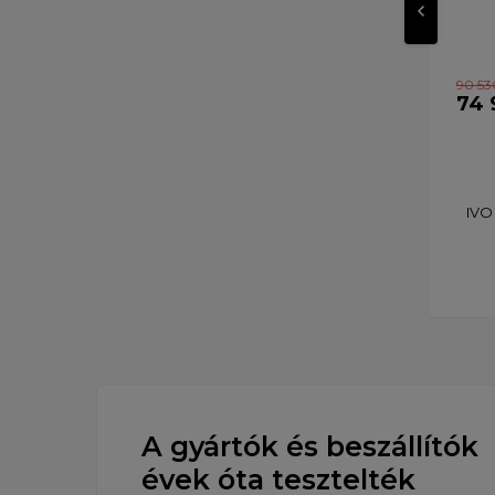
90 53
74 
IVO
A gyártók és beszállítók
évek óta tesztelték