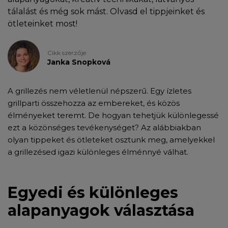
tálalást és még sok mást. Olvasd el tippjeinket és
ötleteinket most!
Cikk szerzője
Janka Snopková
A grillezés nem véletlenül népszerű. Egy ízletes
grillparti összehozza az embereket, és közös
élményeket teremt. De hogyan tehetjük különlegessé
ezt a közönséges tevékenységet? Az alábbiakban
olyan tippeket és ötleteket osztunk meg, amelyekkel
a grillezésed igazi különleges élménnyé válhat.
Egyedi és különleges
alapanyagok választása