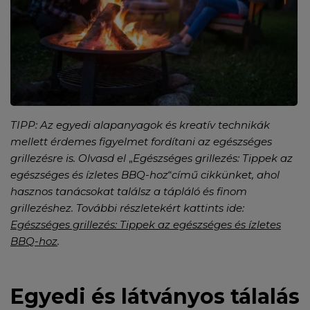
TIPP: Az egyedi alapanyagok és kreatív technikák
mellett érdemes figyelmet fordítani az egészséges
grillezésre is. Olvasd el
„
Egészséges grillezés: Tippek az
egészséges és ízletes BBQ-hoz
“
című cikkünket, ahol
hasznos tanácsokat találsz a tápláló és finom
grillezéshez. További részletekért kattints ide:
Egészséges grillezés: Tippek az egészséges és ízletes
BBQ-hoz
.
Egyedi és látványos tálalás