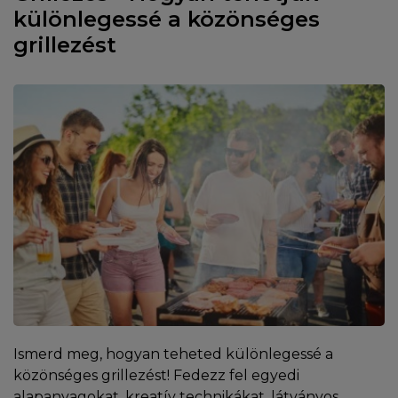
különlegessé a közönséges
grillezést
Ismerd meg, hogyan teheted különlegessé a
közönséges grillezést! Fedezz fel egyedi
alapanyagokat, kreatív technikákat, látványos