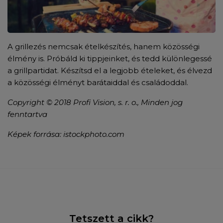
A grillezés nemcsak ételkészítés, hanem közösségi
élmény is. Próbáld ki tippjeinket, és tedd különlegessé
a grillpartidat. Készítsd el a legjobb ételeket, és élvezd
a közösségi élményt barátaiddal és családoddal.
Copyright © 2018 Profi Vision, s. r. o., Minden jog
fenntartva
Képek forrása:
istockphoto.com
Tetszett a cikk?