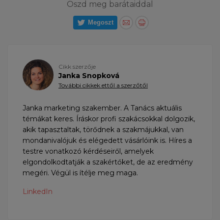
Oszd meg barátaiddal
Megoszt
Cikk szerzője
Janka Snopková
További cikkek ettől a szerzőtől
Janka marketing szakember. A Tanács aktuális
témákat keres. Íráskor profi szakácsokkal dolgozik,
akik tapasztaltak, törődnek a szakmájukkal, van
mondanivalójuk és elégedett vásárlóink is. Híres a
testre vonatkozó kérdéseiről, amelyek
elgondolkodtatják a szakértőket, de az eredmény
megéri. Végül is ítélje meg maga.
LinkedIn