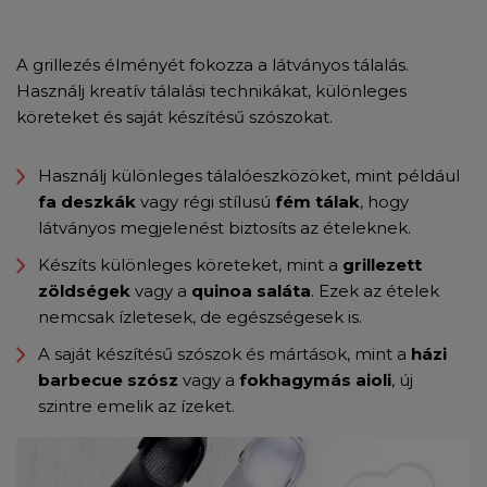
A grillezés élményét fokozza a látványos tálalás.
Használj kreatív tálalási technikákat, különleges
köreteket és saját készítésű szószokat.
Használj különleges tálalóeszközöket, mint például
fa deszkák
vagy régi stílusú
fém tálak
, hogy
látványos megjelenést biztosíts az ételeknek.
Készíts különleges köreteket, mint a
grillezett
zöldségek
vagy a
quinoa saláta
. Ezek az ételek
nemcsak ízletesek, de egészségesek is.
A saját készítésű szószok és mártások, mint a
házi
barbecue szósz
vagy a
fokhagymás aioli
, új
szintre emelik az ízeket.