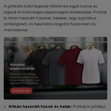
A grillezés különlegessé tételének egyik kulcsa az
egyedi és különleges alapanyagok kiválasztása. Próbálj
ki ritkán használt húsokat, halakat, vagy egzotikus
zöldségeket, és használd a legjobb fűszereket és
marinádokat.
Ritkán használt húsok és halak:
Próbálj ki például