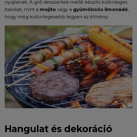
nyújtanak.
A grill desszertek mellé készíts különleges
italokat, mint a
mojito
vagy a
gyümölcsös limonádé
,
hogy még különlegesebb legyen az élmény.
Hangulat és dekoráció