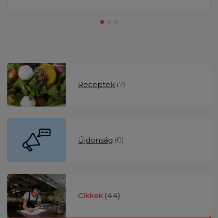
Receptek
(7)
Újdonság
(0)
Cikkek
(44)