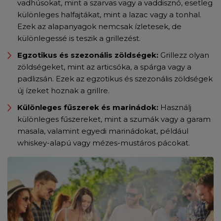
vadhúsokat, mint a szarvas vagy a vaddisznó, esetleg
különleges halfajtákat, mint a lazac vagy a tonhal.
Ezek az alapanyagok nemcsak ízletesek, de
különlegessé is teszik a grillezést.
Egzotikus és szezonális zöldségek:
Grillezz olyan
zöldségeket, mint az articsóka, a spárga vagy a
padlizsán. Ezek az egzotikus és szezonális zöldségek
új ízeket hoznak a grillre.
Különleges fűszerek és marinádok:
Használj
különleges fűszereket, mint a szumák vagy a garam
masala, valamint egyedi marinádokat, például
whiskey-alapú vagy mézes-mustáros pácokat.