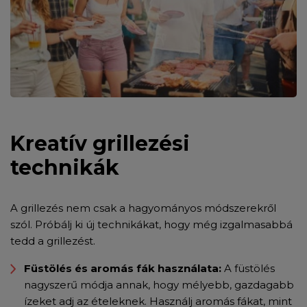
Kreatív grillezési
technikák
A grillezés nem csak a hagyományos módszerekről
szól. Próbálj ki új technikákat, hogy még izgalmasabbá
tedd a grillezést.
Füstölés és aromás fák használata:
A füstölés
nagyszerű módja annak, hogy mélyebb, gazdagabb
ízeket adj az ételeknek. Használj aromás fákat, mint