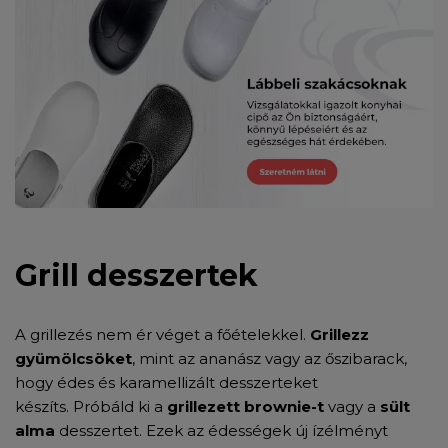
Grill desszertek
A grillezés nem ér véget a főételekkel.
Grillezz
gyümölcsöket
, mint az ananász vagy az őszibarack,
hogy édes és karamellizált desszerteket
készíts.
Próbáld ki a
grillezett brownie-t
vagy a
sült
alma
desszertet. Ezek az édességek új ízélményt