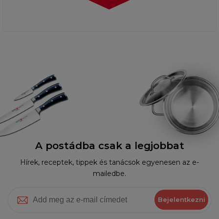
A postádba csak a legjobbat
Hírek, receptek, tippek és tanácsok egyenesen az e-
mailedbe.
Bejelentkezni