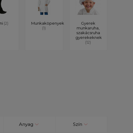
ni
(2)
Munkaköpenyek
Gyerek
(1)
munkaruha,
szakácsruha
gyerekeknek
(12)
Anyag
Szín