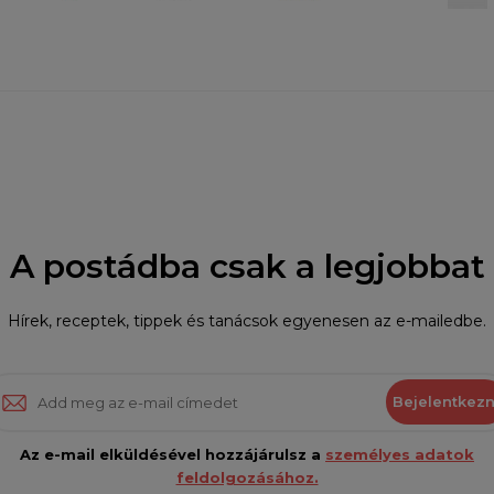
A postádba csak a legjobbat
Hírek, receptek, tippek és tanácsok egyenesen az e-mailedbe.
Bejelentkezn
Az e-mail elküldésével hozzájárulsz a
személyes adatok
feldolgozásához.