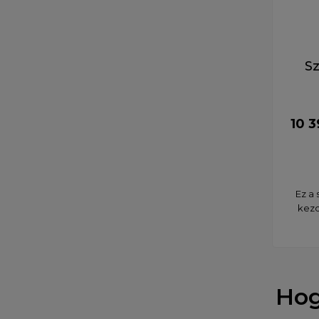
S
10 3
Ez a 
kezd
Hog