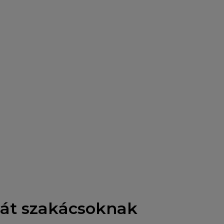
hát szakácsoknak