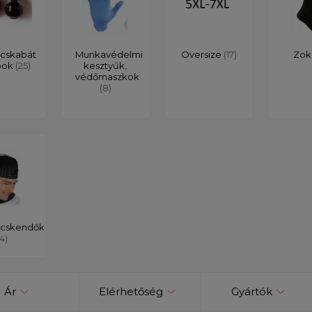
cskabát
Munkavédelmi
Oversize
(17)
Zok
bok
(25)
kesztyűk,
védőmaszkok
(8)
cskendők
(4)
Ár
Elérhetőség
Gyártók