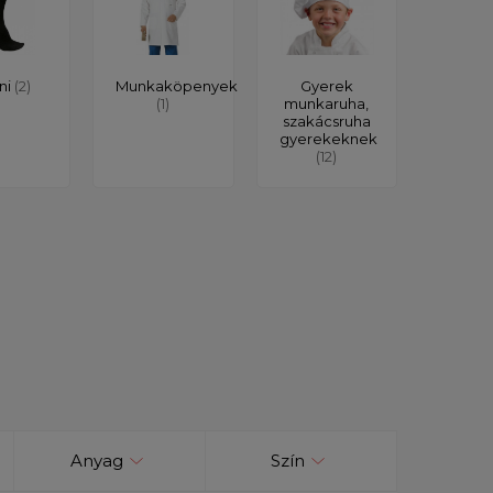
ni
(2)
Munkaköpenyek
Gyerek
(1)
munkaruha,
szakácsruha
gyerekeknek
(12)
Anyag
Szín