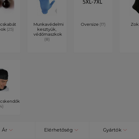
cskabát
Munkavédelmi
Oversize
(17)
Zok
bok
(25)
kesztyűk,
védőmaszkok
(8)
cskendők
(4)
Ár
Elérhetőség
Gyártók