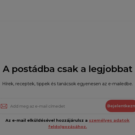
A postádba csak a legjobbat
Hírek, receptek, tippek és tanácsok egyenesen az e-mailedbe.
Bejelentkezn
Az e-mail elküldésével hozzájárulsz a
személyes adatok
feldolgozásához.