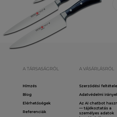
A TÁRSASÁGRÓL
A VÁSÁRLÁSRÓL
Hímzés
Szerződési feltétel
Blog
Adatvédelmi iránye
Elérhetőségek
Az AI chatbot hasz
— tájékoztatás a
Referenciák
személyes adatok