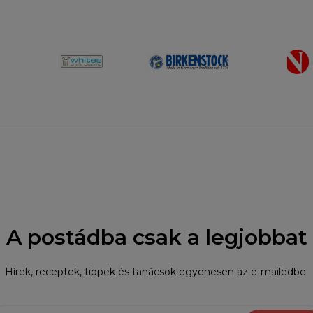
A postádba csak a legjobbat
Hírek, receptek, tippek és tanácsok egyenesen az e-mailedbe.