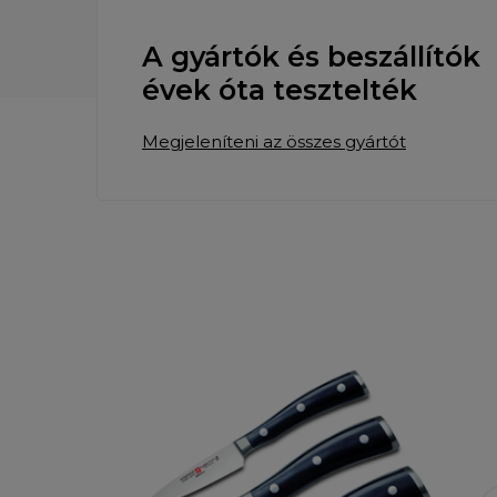
A gyártók és beszállítók
évek óta tesztelték
Megjeleníteni az összes gyártót