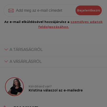
Bejelentkezni
Az e-mail elküldésével hozzájárulsz a
személyes adatok
feldolgozásához.
A TÁRSASÁGRÓL
A VÁSÁRLÁSRÓL
Kérdésed van?
Kristina válaszol az e-mailedre