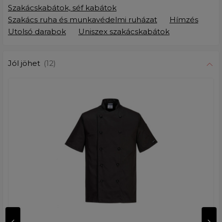
Szakácskabátok, séf kabátok
Szakács ruha és munkavédelmi ruházat
Hímzés
Utolsó darabok
Uniszex szakácskabátok
Jól jöhet
(12)