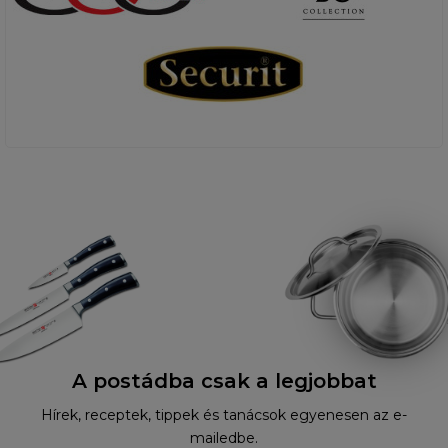
A postádba csak a legjobbat
Hírek, receptek, tippek és tanácsok egyenesen az e-
mailedbe.