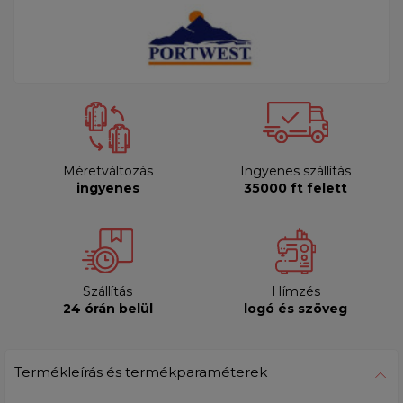
Méretváltozás
Ingyenes szállítás
ingyenes
35000 ft felett
Szállítás
Hímzés
24 órán belül
logó és szöveg
Termékleírás és termékparaméterek