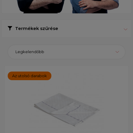
Termékek szűrése
Legkelendőbb
Az utolsó darabok