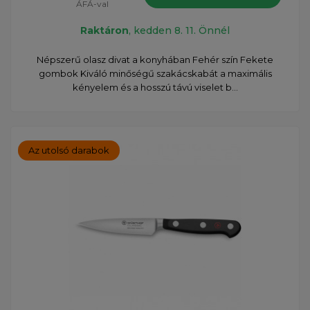
ÁFÁ-val
Raktáron
, kedden 8. 11. Önnél
Népszerű olasz divat a konyhában Fehér szín Fekete
gombok Kiváló minőségű szakácskabát a maximális
kényelem és a hosszú távú viselet b...
Az utolsó darabok