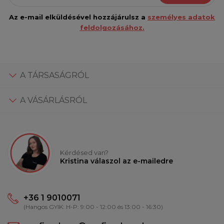
Az e-mail elküldésével hozzájárulsz a
személyes adatok
feldolgozásához.
A TÁRSASÁGRÓL
A VÁSÁRLÁSRÓL
Kérdésed van?
Kristina válaszol az e-mailedre
+36 1 9010071
(Hangos GYIK: H-P: 9:00 - 12:00 és 13:00 - 16:30)