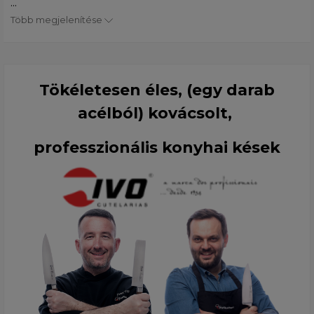
...
Több megjelenítése
Tökéletesen éles, (egy darab
acélból) kovácsolt,
professzionális konyhai kések