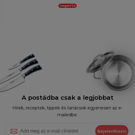
A postádba csak a legjobbat
Hírek, receptek, tippek és tanácsok egyenesen az e-
mailedbe.
Bejelentkezni