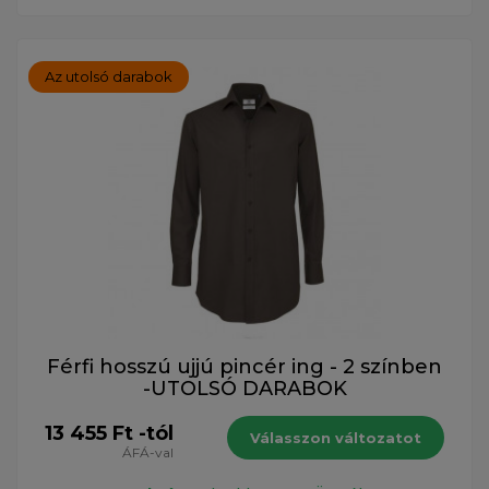
Az utolsó darabok
Férfi hosszú ujjú pincér ing - 2 színben
-UTOLSÓ DARABOK
13 455 Ft -tól
Válasszon változatot
ÁFÁ-val