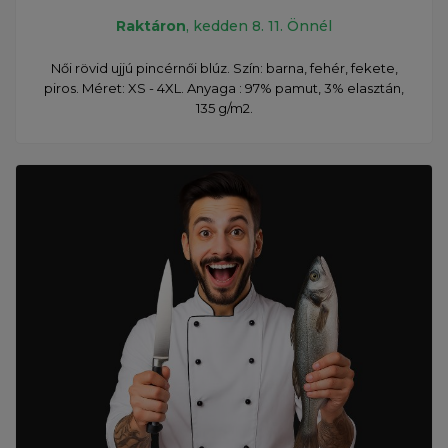
Raktáron
, kedden 8. 11. Önnél
Női rövid ujjú pincérnői blúz. Szín: barna, fehér, fekete,
piros. Méret: XS - 4XL. Anyaga : 97% pamut, 3% elasztán,
135 g/m2.