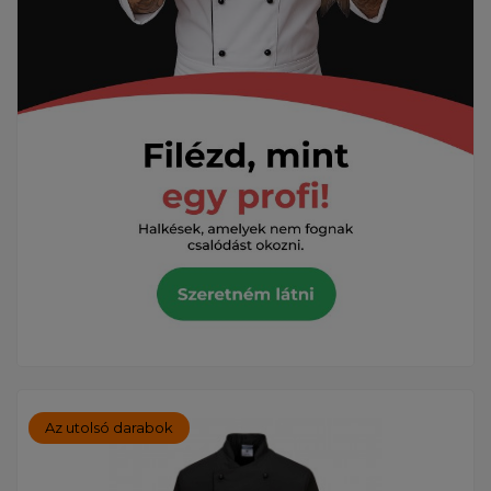
Az utolsó darabok