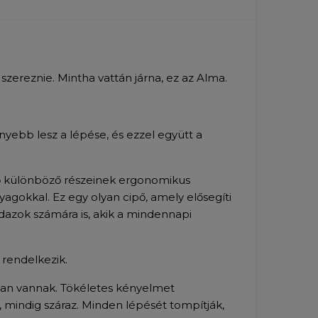
ereznie. Mintha vattán járna, ez az Alma.
ebb lesz a lépése, és ezzel együtt a
pő különböző részeinek ergonomikus
yagokkal. Ez egy olyan cipő, amely elősegíti
azok számára is, akik a mindennapi
 rendelkezik.
an vannak. Tökéletes kényelmet
, mindig száraz. Minden lépését tompítják,