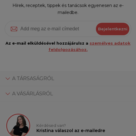
Hírek, receptek, tippek és tanácsok egyenesen az e-
mailedbe.
Bejelentkezni
Az e-mail elküldésével hozzájárulsz a
személyes adatok
feldolgozásához.
A TÁRSASÁGRÓL
A VÁSÁRLÁSRÓL
Kérdésed van?
Kristina válaszol az e-mailedre