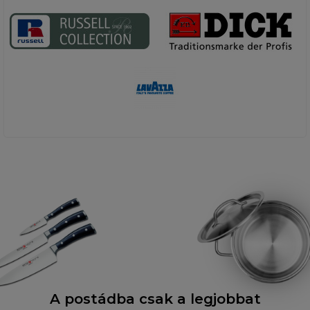
A postádba csak a legjobbat