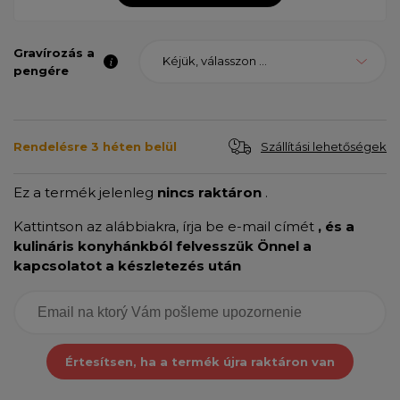
Gravírozás a
Kéjük, válasszon ...
pengére
Szállítási lehetőségek
Rendelésre 3 héten belül
Ez a termék jelenleg
nincs raktáron
.
Kattintson az alábbiakra, írja be e-mail címét
, és a
kulináris konyhánkból felvesszük Önnel a
kapcsolatot a készletezés után
Értesítsen, ha a termék újra raktáron van