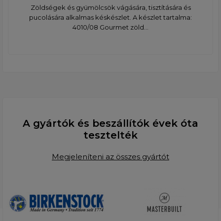
Zöldségek és gyümölcsök vágására, tisztítására és
pucolására alkalmas késkészlet. A készlet tartalma: ​
4010/08 Gourmet zöld...
A gyártók és beszállítók évek óta
tesztelték
Megjeleníteni az összes gyártót