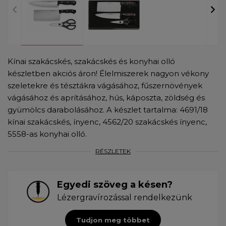
Kínai szakácskés, szakácskés és konyhai olló
készletben akciós áron! Élelmiszerek nagyon vékony
szeletekre és tésztákra vágásához, fűszernövények
vágásához és aprításához, hús, káposzta, zöldség és
gyümölcs darabolásához. A készlet tartalma: 4691/18
kínai szakácskés, ínyenc, 4562/20 szakácskés ínyenc,
5558-as konyhai olló.
RÉSZLETEK
Egyedi szöveg a késen?
Lézergravírozással rendelkezünk
Tudjon meg többet