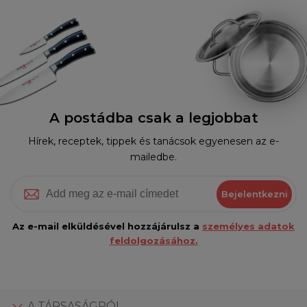
A postádba csak a legjobbat
Hírek, receptek, tippek és tanácsok egyenesen az e-
mailedbe.
Bejelentkezni
Az e-mail elküldésével hozzájárulsz a
személyes adatok
feldolgozásához.
A TÁRSASÁGRÓL