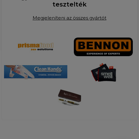
tesztelték
Megjeleníteni az összes gyártót