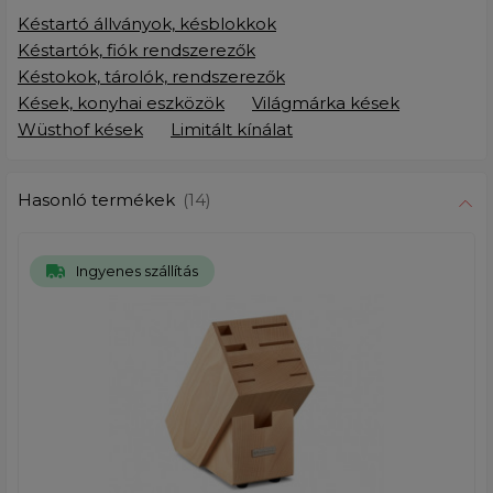
Késtartó állványok, késblokkok
Késtartók, fiók rendszerezők
Késtokok, tárolók, rendszerezők
Kések, konyhai eszközök
Világmárka kések
Wüsthof kések
Limitált kínálat
Hasonló termékek
(14)
Ingyenes szállítás