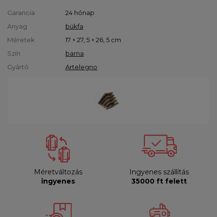
Garancia
24 hónap
Anyag
bükfa
Méretek
17 × 27, 5 × 26, 5 cm
Szín
barna
Gyártó
Artelegno
Méretváltozás
Ingyenes szállítás
ingyenes
35000 ft felett