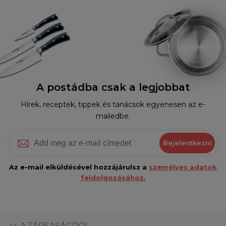
A postádba csak a legjobbat
Hírek, receptek, tippek és tanácsok egyenesen az e-
mailedbe.
Bejelentkezni
Az e-mail elküldésével hozzájárulsz a
személyes adatok
feldolgozásához.
A TÁRSASÁGRÓL