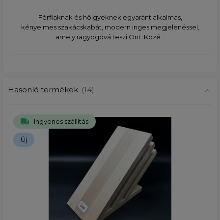
Férfiaknak és hölgyeknek egyaránt alkalmas,
kényelmes szakácskabát, modern inges megjelenéssel,
amely ragyogóvá teszi Önt. Közé...
Hasonló termékek
(14)
Ingyenes szállítás
Új