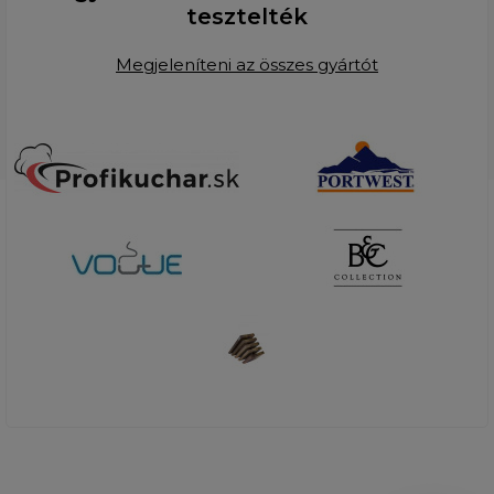
tesztelték
Megjeleníteni az összes gyártót