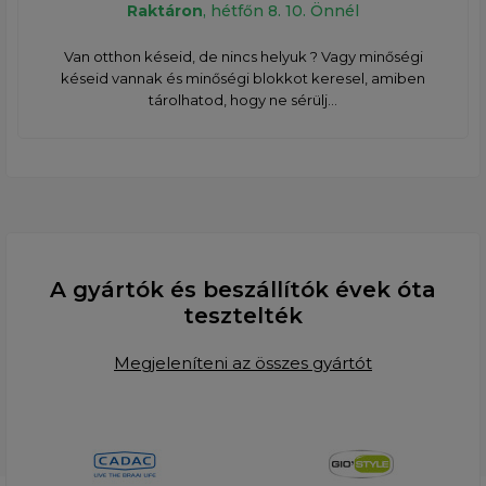
Raktáron
, hétfőn 8. 10. Önnél
Van otthon késeid, de nincs helyuk ? Vagy minőségi
késeid vannak és minőségi blokkot keresel, amiben
tárolhatod, hogy ne sérülj...
A gyártók és beszállítók évek óta
tesztelték
Megjeleníteni az összes gyártót