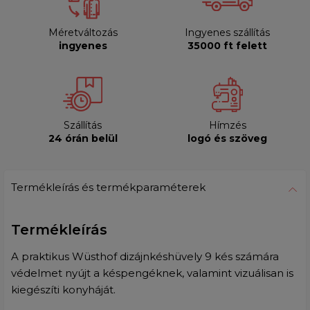
Méretváltozás
Ingyenes szállítás
ingyenes
35000 ft felett
Szállítás
Hímzés
24 órán belül
logó és szöveg
Termékleírás és termékparaméterek
Termékleírás
A praktikus Wüsthof dizájnkéshüvely 9 kés számára
védelmet nyújt a késpengéknek, valamint vizuálisan is
kiegészíti konyháját.