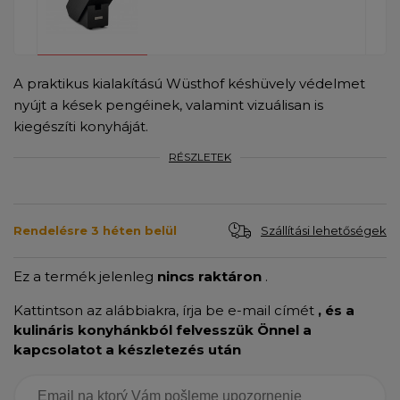
A praktikus kialakítású Wüsthof késhüvely védelmet
nyújt a kések pengéinek, valamint vizuálisan is
kiegészíti konyháját.
RÉSZLETEK
Szállítási lehetőségek
Rendelésre 3 héten belül
Ez a termék jelenleg
nincs raktáron
.
Kattintson az alábbiakra, írja be e-mail címét
, és a
kulináris konyhánkból felvesszük Önnel a
kapcsolatot a készletezés után