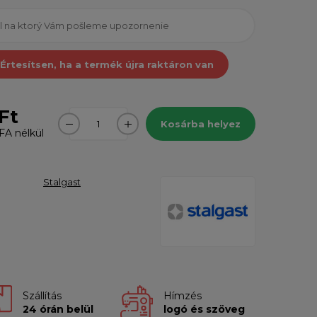
Értesítsen, ha a termék újra raktáron van
Ft
Kosárba helyez
A nélkül
Stalgast
Szállítás
Hímzés
24 órán belül
logó és szöveg