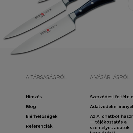
A TÁRSASÁGRÓL
A VÁSÁRLÁSRÓL
Hímzés
Szerződési feltétel
Blog
Adatvédelmi iránye
Elérhetőségek
Az AI chatbot hasz
— tájékoztatás a
Referenciák
személyes adatok