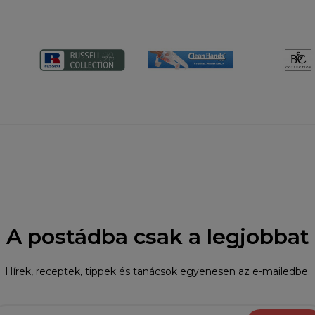
A postádba csak a legjobbat
Hírek, receptek, tippek és tanácsok egyenesen az e-mailedbe.