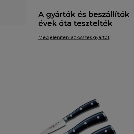
A gyártók és beszállítók
évek óta tesztelték
Megjeleníteni az összes gyártót