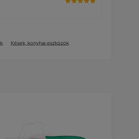
k
Kések, konyhai eszközök