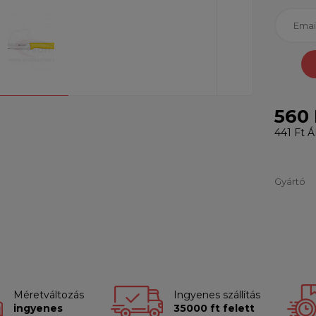
560 
441 Ft
ÁF
Gyártó
Méretváltozás
Ingyenes szállítás
ingyenes
35000 ft felett