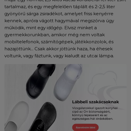
tartalmaz, és egy megfelelően táplált és 2-2,5 liter
gyönyörű sárga zsiradékot, amelyet friss kenyérre
kennek, apróra vágott hagymával megszórva úgy
működik, mint egy időgép. Elvisz minket a
gyermekkorunkban, amikor még nem voltak
mobiltelefonok, számítógépek, játékkonzolok, és
hazajöttünk... Csak akkor jöttünk haza, ha éhesek
voltunk, vagy fáztunk, vagy kialudt az utcai lámpa.