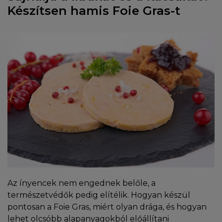
Készítsen hamis Foie Gras-t
Az ínyencek nem engednek belőle, a
természetvédők pedig elítélik. Hogyan készül
pontosan a Foie Gras, miért olyan drága, és hogyan
lehet olcsóbb alapanyagokból előállítani