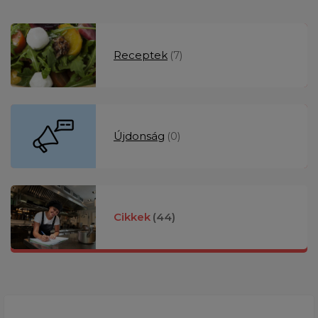
Receptek
(7)
Újdonság
(0)
Cikkek
(44)