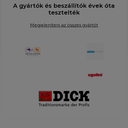
A gyártók és beszállítók évek óta
tesztelték
Megjeleníteni az összes gyártót