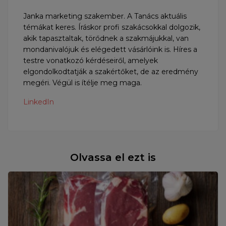
Janka marketing szakember. A Tanács aktuális
témákat keres. Íráskor profi szakácsokkal dolgozik,
akik tapasztaltak, törődnek a szakmájukkal, van
mondanivalójuk és elégedett vásárlóink is. Híres a
testre vonatkozó kérdéseiről, amelyek
elgondolkodtatják a szakértőket, de az eredmény
megéri. Végül is ítélje meg maga.
LinkedIn
Olvassa el ezt is