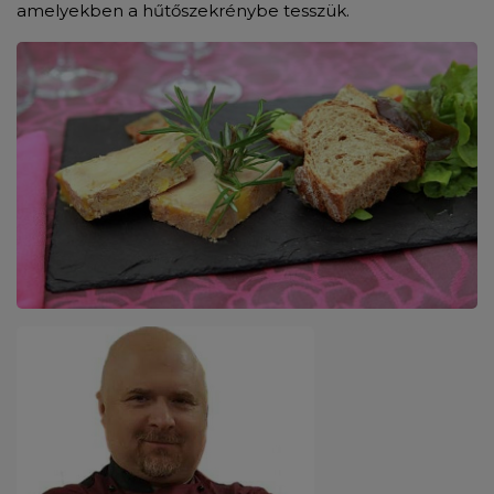
amelyekben a hűtőszekrénybe tesszük.