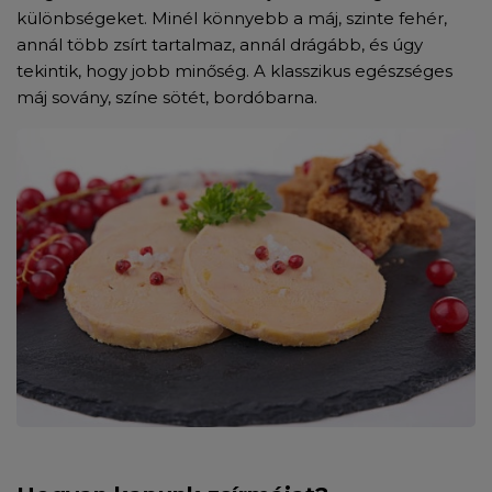
különbségeket. Minél könnyebb a máj, szinte fehér,
annál több zsírt tartalmaz, annál drágább, és úgy
tekintik, hogy jobb minőség. A klasszikus egészséges
máj sovány, színe sötét, bordóbarna.