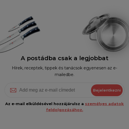
A postádba csak a legjobbat
Hírek, receptek, tippek és tanácsok egyenesen az e-
mailedbe.
Bejelentkezni
Az e-mail elküldésével hozzájárulsz a
személyes adatok
feldolgozásához.