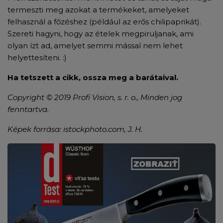
termeszti meg azokat a termékeket, amelyeket
felhasznál a főzéshez (például az erős chilipaprikát).
Szereti hagyni, hogy az ételek megpiruljanak, ami
olyan ízt ad, amelyet semmi mással nem lehet
helyettesíteni. :)
Ha tetszett a cikk, ossza meg a barátaival.
Copyright © 2019 Profi Vision, s. r. o., Minden jog
fenntartva.
Képek forrása:
istockphoto.com, J. H.