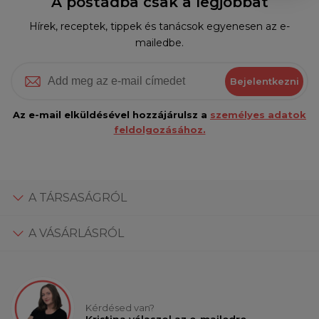
A postádba csak a legjobbat
Hírek, receptek, tippek és tanácsok egyenesen az e-
mailedbe.
Bejelentkezni
Az e-mail elküldésével hozzájárulsz a
személyes adatok
feldolgozásához.
A TÁRSASÁGRÓL
A VÁSÁRLÁSRÓL
Kérdésed van?