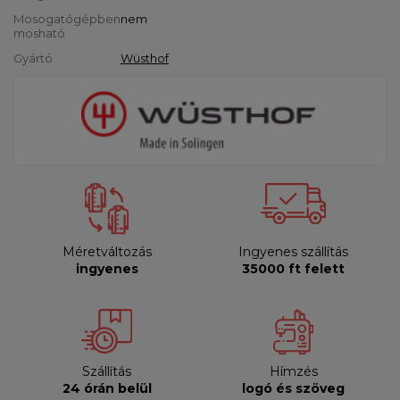
Mosogatógépben
nem
mosható
Gyártó
Wüsthof
Méretváltozás
Ingyenes szállítás
ingyenes
35000 ft felett
Szállítás
Hímzés
24 órán belül
logó és szöveg