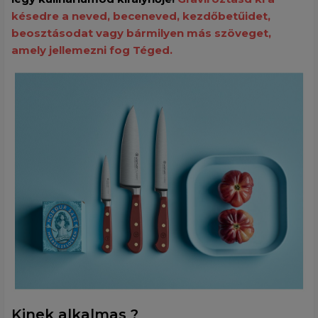
késedre a neved, beceneved, kezdőbetűidet,
beosztásodat vagy bármilyen más szöveget,
amely jellemezni fog Téged.
Kinek alkalmas ?