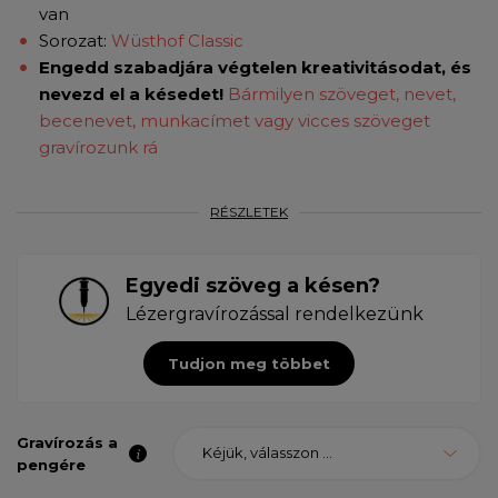
van
Sorozat:
Wüsthof Classic
Engedd szabadjára végtelen kreativitásodat, és
nevezd el a késedet!
Bármilyen szöveget, nevet,
becenevet, munkacímet vagy vicces szöveget
gravírozunk rá
RÉSZLETEK
Egyedi szöveg a késen?
Lézergravírozással rendelkezünk
Tudjon meg többet
Gravírozás a
Kéjük, válasszon ...
pengére