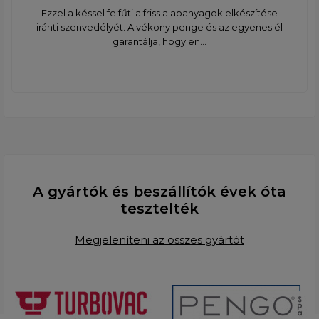
Ezzel a késsel felfűti a friss alapanyagok elkészítése
iránti szenvedélyét. A vékony penge és az egyenes él
garantálja, hogy en...
A gyártók és beszállítók évek óta
tesztelték
Megjeleníteni az összes gyártót