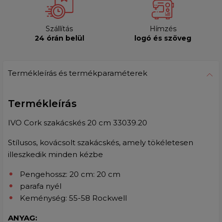
Szállítás
Hímzés
24 órán belül
logó és szöveg
Termékleírás és termékparaméterek
Termékleírás
IVO Cork szakácskés 20 cm 33039.20
Stílusos, kovácsolt szakácskés, amely tökéletesen
illeszkedik minden kézbe
Pengehossz: 20 cm: 20 cm
parafa nyél
Keménység: 55-58 Rockwell
ANYAG: