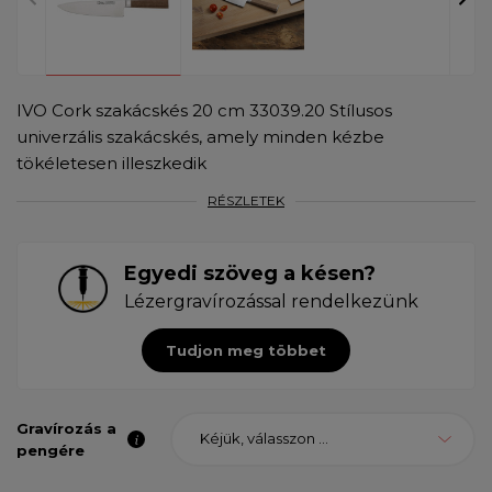
IVO Cork szakácskés 20 cm 33039.20 Stílusos
univerzális szakácskés, amely minden kézbe
tökéletesen illeszkedik
RÉSZLETEK
Egyedi szöveg a késen?
Lézergravírozással rendelkezünk
Tudjon meg többet
Gravírozás a
Kéjük, válasszon ...
pengére