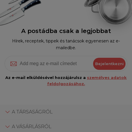
A postádba csak a legjobbat
Hírek, receptek, tippek és tanácsok egyenesen az e-
mailedbe.
Bejelentkezni
Az e-mail elküldésével hozzájárulsz a
személyes adatok
feldolgozásához.
A TÁRSASÁGRÓL
A VÁSÁRLÁSRÓL