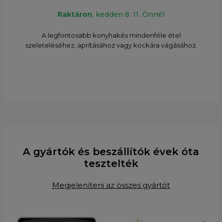
Raktáron
, kedden 8. 11. Önnél
A legfontosabb konyhakés mindenféle étel
szeleteléséhez, aprításához vagy kockára vágásához.
A gyártók és beszállítók évek óta
tesztelték
Megjeleníteni az összes gyártót