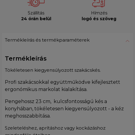
Szállítás
Hímzés
24 órán belül
logó és szöveg
Termékleírás és termékparaméterek
Termékleírás
Tökéletesen kiegyensúlyozott szakácskés.
Profi szakácsokkal együttműködve kifejlesztett
ergonómikus markolat kialakítása.
Pengehossz 23 cm, kulcsfontosságú kés a
konyhában, tökéletesen kiegyensúlyozott - a kéz
meghosszabbítása.
Szeleteléshez, aprításhoz vagy kockázáshoz