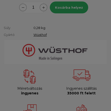
Kosárba helyez
Súly
0,28
kg
Gyártó
Wüsthof
Méretváltozás
Ingyenes szállítás
ingyenes
35000 ft felett