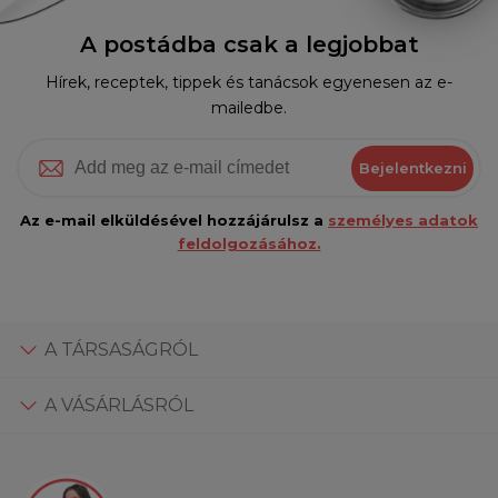
A postádba csak a legjobbat
Hírek, receptek, tippek és tanácsok egyenesen az e-
mailedbe.
Bejelentkezni
Az e-mail elküldésével hozzájárulsz a
személyes adatok
feldolgozásához.
A TÁRSASÁGRÓL
A VÁSÁRLÁSRÓL