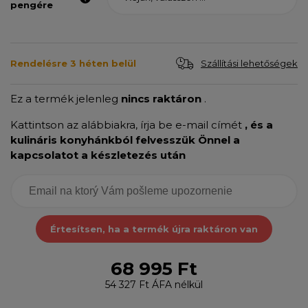
pengére
Szállítási lehetőségek
Rendelésre 3 héten belül
Ez a termék jelenleg
nincs raktáron
.
Kattintson az alábbiakra, írja be e-mail címét
, és a
kulináris konyhánkból felvesszük Önnel a
kapcsolatot a készletezés után
Értesítsen, ha a termék újra raktáron van
68 995 Ft
54 327 Ft
ÁFA nélkül