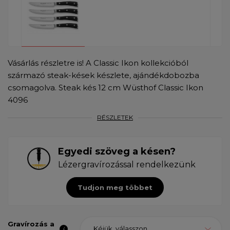
Vásárlás részletre is! A Classic Ikon kollekcióból
származó steak-kések készlete, ajándékdobozba
csomagolva. Steak kés 12 cm Wüsthof Classic Ikon
4096
RÉSZLETEK
Egyedi szöveg a késen?
Lézergravírozással rendelkezünk
Tudjon meg többet
Gravírozás a
Kéjük, válasszon ...