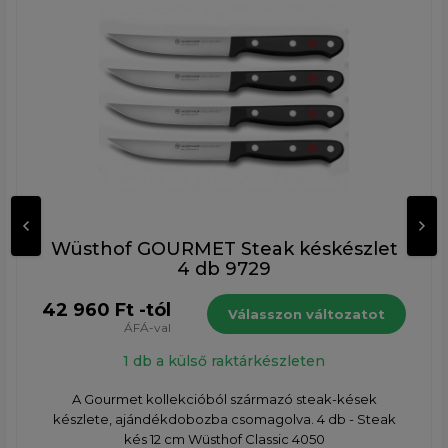
Wüsthof GOURMET Steak késkészlet
4 db 9729
42 960 Ft -tól
Válasszon változatot
ÁFÁ-val
1 db a külső raktárkészleten
A Gourmet kollekcióból származó steak-kések
készlete, ajándékdobozba csomagolva. 4 db - Steak
kés 12 cm Wüsthof Classic 4050