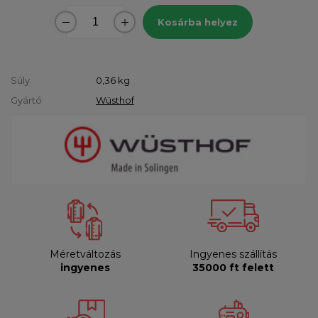
Kosárba helyez
Súly
0,36
kg
Gyártó
Wüsthof
Méretváltozás
Ingyenes szállítás
ingyenes
35000 ft felett