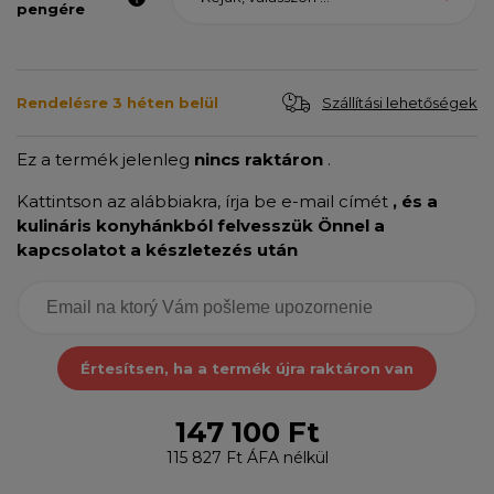
pengére
Szállítási lehetőségek
Rendelésre 3 héten belül
Ez a termék jelenleg
nincs raktáron
.
Kattintson az alábbiakra, írja be e-mail címét
, és a
kulináris konyhánkból felvesszük Önnel a
kapcsolatot a készletezés után
Értesítsen, ha a termék újra raktáron van
147 100 Ft
115 827 Ft
ÁFA nélkül