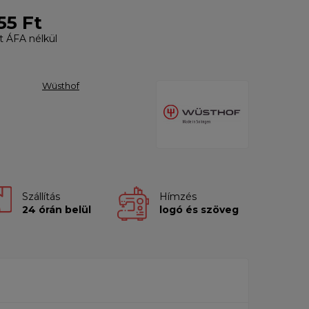
55 Ft
t
ÁFA nélkül
Wüsthof
Szállítás
Hímzés
24 órán belül
logó és szöveg