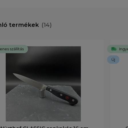
nló termékek
(14)
enes szállítás
Ingye
Új