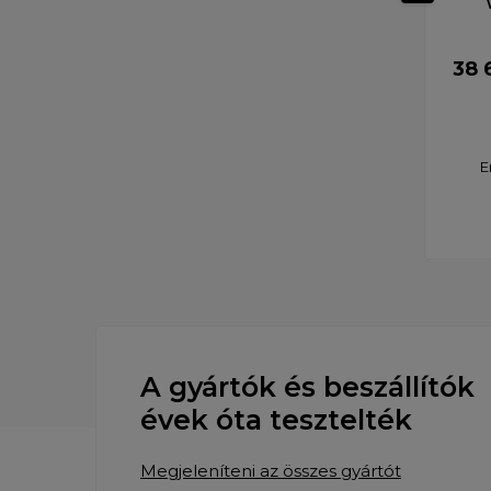
38 
E
A gyártók és beszállítók
évek óta tesztelték
Megjeleníteni az összes gyártót