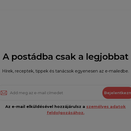
A postádba csak a legjobbat
Hírek, receptek, tippek és tanácsok egyenesen az e-mailedbe.
Bejelentkezn
Az e-mail elküldésével hozzájárulsz a
személyes adatok
feldolgozásához.