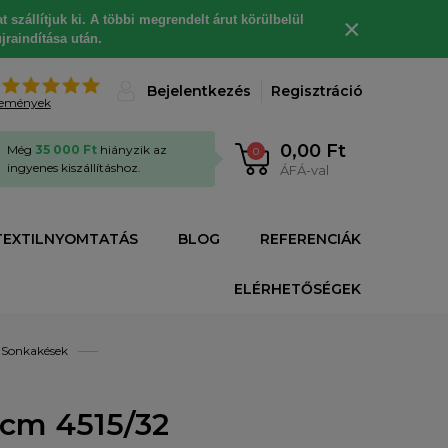
 szállítjuk ki. A többi megrendelt árut körülbelül
×
jraindítása után.
%
Bejelentkezés
Regisztráció
lemények
0,00 Ft
Még
35 000 Ft
hiányzik az
0
ingyenes kiszállításhoz.
ÁFÁ-val
TEXTILNYOMTATÁS
BLOG
REFERENCIÁK
ELÉRHETŐSÉGEK
Sonkakések
cm 4515/32