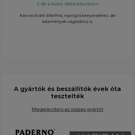
2 db a külső raktárkészleten
Kés recézett éllel friss, ropogós kenyerekhez, de
sütemények vágásához is.
A gyártók és beszállítók évek óta
tesztelték
Megjeleníteni az összes gyártót