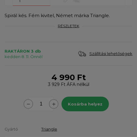
Spirál kés. Fém kivitel, Német márka Triangle.
RÉSZLETEK
RAKTÁRON 3 db
Szállítási lehetőségek
kedden 8. 11. Önnél
4 990 Ft
3 929 Ft
ÁFA nélkül
Kosárba helyez
Gyártó
Triangle