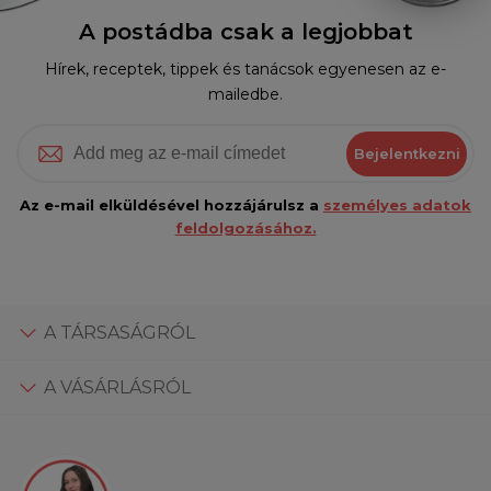
A postádba csak a legjobbat
Hírek, receptek, tippek és tanácsok egyenesen az e-
mailedbe.
Bejelentkezni
Az e-mail elküldésével hozzájárulsz a
személyes adatok
feldolgozásához.
A TÁRSASÁGRÓL
A VÁSÁRLÁSRÓL