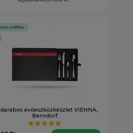
nes szállítás
 darabos evőeszközkészlet VIENNA,
Berndorf