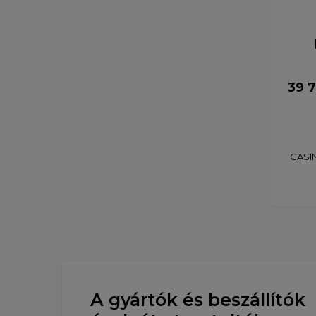
39 7
CASIN
A gyártók és beszállítók