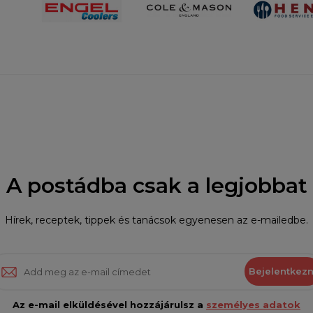
A postádba csak a legjobbat
Hírek, receptek, tippek és tanácsok egyenesen az e-mailedbe.
Bejelentkezn
Az e-mail elküldésével hozzájárulsz a
személyes adatok