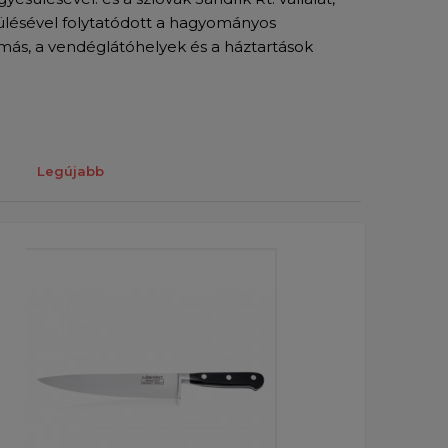
ülésével folytatódott a hagyományos
más, a vendéglátóhelyek és a háztartások
Legújabb