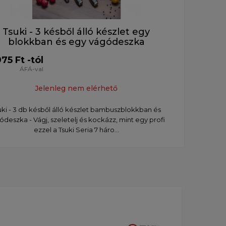
Tsuki - 3 késből álló készlet egy
blokkban és egy vágódeszka
975 Ft -tól
ÁFÁ-val
Jelenleg nem elérhető
uki - 3 db késből álló készlet bambuszblokkban és
ódeszka - Vágj, szeletelj és kockázz, mint egy profi
ezzel a Tsuki Seria 7 háro...